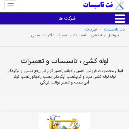
منوی
سایت
نت
شرکت ها
تاسیسا
نت تاسیسات
فهرست
پروفایل لوله کشی ، تاسیسات و تعمیرات دفتر تاسیساتی
خدمات تاسیسات ساختمان
خدمات تاسیسات ساختمان
لوله کشی ، تاسیسات و تعمیرات
سایر خدمات
انواع محصولات فروشی:تعمیر رادیاتور,تعمیر کولر آبی,رفع نشتی و ترکیدگی
لوله,لوله کشی سرد و گرم,نصب آبگرمکن,نصب رادیاتور,نصب کولر
آبی,نصب و تعمیر توالت فرنگی
تاسیساتی های شهرها