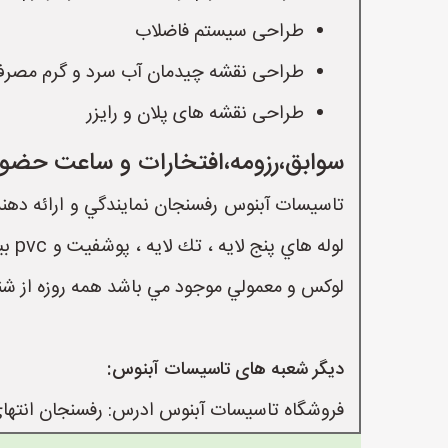
طراحی سیستم فاضلاب
طراحی نقشه چیدمان آب سرد و گرم مصر
طراحی نقشه های پلان و رایزر
سوابق،رزومه،افتخارات و ساعت حضور
تاسيسات آبنوس رفسنجان نمايندگي و ارائه دهنده
لوكس و معمولي موجود مي باشد همه روزه از شنبه تا پنج شنبه ٠٨ الي ١٣ و ١٦ الي
دیگر شعبه های تاسيسات آبنوس:
فروشگاه تاسيسات آبنوس ادرس: رفسنجان انتهاي خيا