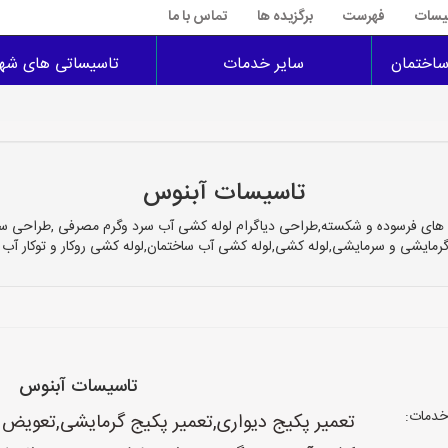
سیسات
فهرست
برگزیده ها
تماس با ما
اختمان
سایر خدمات
تاسیساتی های شهر
تاسيسات آبنوس
له های فرسوده و شکسته,طراحی دیاگرام لوله کشی آب سرد وگرم مصرفی ,طراحی
رمایشی و سرمایشی,لوله کشی,لوله کشی آب ساختمان,لوله کشی روکار و توکار آب ش
تاسيسات آبنوس
خدمات:
تعمیر پکیج دیواری,تعمیر پکیج گرمایشی,تعویض ل