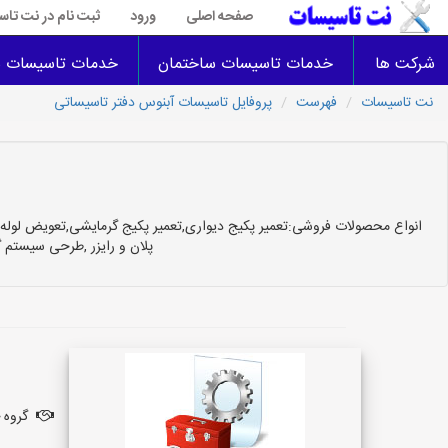
صفحه اصلی
ورود
ثبت نام در نت تا
شرکت ها
خدمات تاسیسات ساختمان
خدمات تاسیسات س
نت تاسیسات
فهرست
پروفایل تاسيسات آبنوس دفتر تاسیساتی
انواع محصولات فروشی:تعمیر پکیج دیواری,تعمیر پکیج گرمایشی,تعویض لو
پلان و رایزر ,طرحی سیستم گ
گروه 