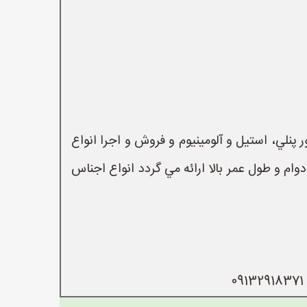
پنلي، استيل و آلومينيوم و فروش و اجرا انواع
 كليه اجناس با ضمانت ، دوام و طول عمر بالا ارائه مي گردد انواع اجناس