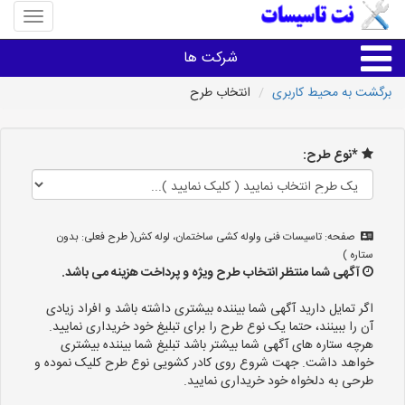
منوی
سایت
نت
شرکت ها
تاسیسا
برگشت به محیط کاربری
انتخاب طرح
خدمات تاسیسات ساختمان
*نوع طرح:
خدمات تاسیسات ساختمان
سایر خدمات
صفحه: تاسیسات فنی ولوله کشی ساختمان، لوله کش( طرح فعلی: بدون
ستاره )
آگهی شما منتظر انتخاب طرح ویژه و پرداخت هزینه می باشد.
تاسیساتی های شهرها
اگر تمایل دارید آگهی شما بیننده بیشتری داشته باشد و افراد زیادی
آن را ببینند، حتما یک نوع طرح را برای تبلیغ خود خریداری نمایید.
هرچه ستاره های آگهی شما بیشتر باشد تبلیغ شما بیننده بیشتری
خواهد داشت. جهت شروع روی کادر کشویی نوع طرح کلیک نموده و
طرحی به دلخواه خود خریداری نمایید.