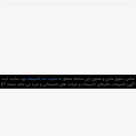
تمامی حقوق مادی و معنوی این سامانه متعلق به
سایت نت تاسیسات
وب سایت ثبت
آگهی تاسیسات دفترهای تاسیسات و شرکت های تاسیساتی و غیره می باشد نسخه 87