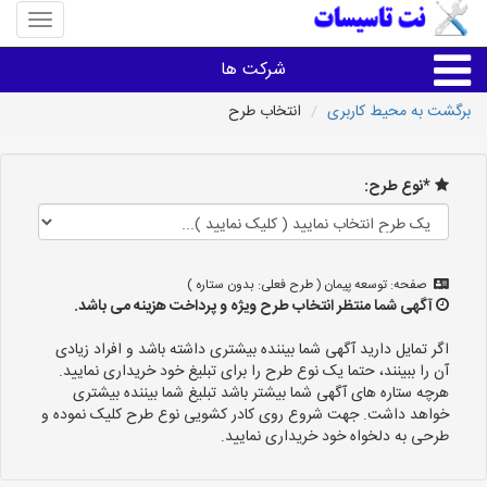
منوی
سایت
نت
شرکت ها
تاسیسا
برگشت به محیط کاربری
انتخاب طرح
خدمات تاسیسات ساختمان
*نوع طرح:
خدمات تاسیسات ساختمان
سایر خدمات
صفحه: توسعه پیمان ( طرح فعلی: بدون ستاره )
آگهی شما منتظر انتخاب طرح ویژه و پرداخت هزینه می باشد.
تاسیساتی های شهرها
اگر تمایل دارید آگهی شما بیننده بیشتری داشته باشد و افراد زیادی
آن را ببینند، حتما یک نوع طرح را برای تبلیغ خود خریداری نمایید.
هرچه ستاره های آگهی شما بیشتر باشد تبلیغ شما بیننده بیشتری
خواهد داشت. جهت شروع روی کادر کشویی نوع طرح کلیک نموده و
طرحی به دلخواه خود خریداری نمایید.