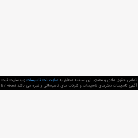
تمامی حقوق مادی و معنوی این سامانه متعلق به
سایت نت تاسیسات
وب سایت ثبت
آگهی تاسیسات دفترهای تاسیسات و شرکت های تاسیساتی و غیره می باشد نسخه 87