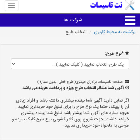
منوی
سایت
نت
شرکت ها
تاسیسا
برگشت به محیط کاربری
انتخاب طرح
خدمات تاسیسات ساختمان
*نوع طرح:
خدمات تاسیسات ساختمان
سایر خدمات
صفحه: تاسیسات برادران حیدری( طرح فعلی: بدون ستاره )
آگهی شما منتظر انتخاب طرح ویژه و پرداخت هزینه می باشد.
تاسیساتی های شهرها
اگر تمایل دارید آگهی شما بیننده بیشتری داشته باشد و افراد زیادی
آن را ببینند، حتما یک نوع طرح را برای تبلیغ خود خریداری نمایید.
هرچه ستاره های آگهی شما بیشتر باشد تبلیغ شما بیننده بیشتری
خواهد داشت. جهت شروع روی کادر کشویی نوع طرح کلیک نموده و
طرحی به دلخواه خود خریداری نمایید.