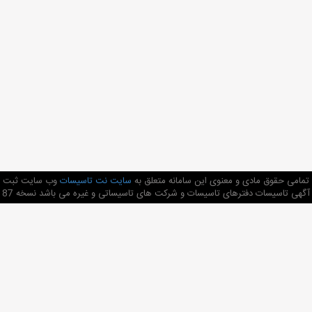
تمامی حقوق مادی و معنوی این سامانه متعلق به
سایت نت تاسیسات
وب سایت ثبت
آگهی تاسیسات دفترهای تاسیسات و شرکت های تاسیساتی و غیره می باشد نسخه 87