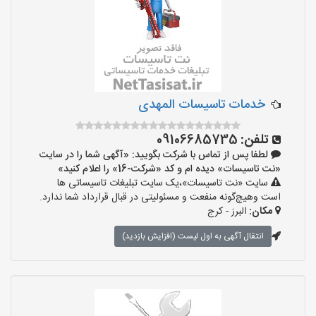
خدمات تاسیسات المهدی
تلفن:
09106685735
لطفا پس از تماس با شرکت بگویید: «آگهی شما را در سایت
«نت تاسیسات» دیده ام و کد «شرکت-16» را اعلام کنید»
سایت «نت تاسیسات»،یک سایت تبلیغات تاسیساتی ها
است وهیچ‌گونه منفعت و مسئولیتی در قبال قرارداد شما ندارد.
مکان:
البرز - کرج
انتقال آگهی به اول لیست (افزایش بازدید)