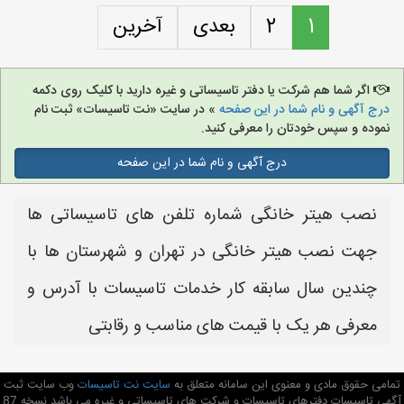
1
2
بعدی
آخرین
اگر شما هم شرکت یا دفتر تاسیساتی و غیره دارید با کلیک روی دکمه
درج آگهی و نام شما در این صفحه
» در سایت «نت تاسیسات» ثبت نام
نموده و سپس خودتان را معرفی کنید.
درج آگهی و نام شما در این صفحه
نصب هیتر خانگی شماره تلفن های تاسیساتی ها
جهت نصب هیتر خانگی در تهران و شهرستان ها با
چندین سال سابقه کار خدمات تاسیسات با آدرس و
معرفی هر یک با قیمت های مناسب و رقابتی
تمامی حقوق مادی و معنوی این سامانه متعلق به
سایت نت تاسیسات
وب سایت ثبت
آگهی تاسیسات دفترهای تاسیسات و شرکت های تاسیساتی و غیره می باشد نسخه 87