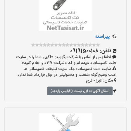
پیراسته
تلفن:
09191500108
لطفا پس از تماس با شرکت بگویید: «آگهی شما را در سایت
«نت تاسیسات» دیده ام و کد «شرکت-37» را اعلام کنید»
سایت «نت تاسیسات»،یک سایت تبلیغات تاسیساتی ها
است وهیچ‌گونه منفعت و مسئولیتی در قبال قرارداد شما ندارد.
مکان:
البرز - کرج
انتقال آگهی به اول لیست (افزایش بازدید)