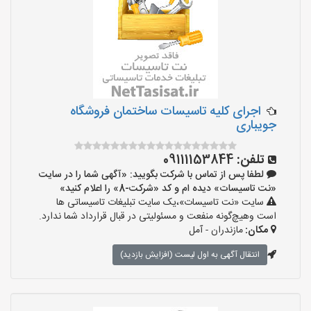
اجرای کلیه تاسیسات ساختمان فروشگاه
جویباری
تلفن:
09111153844
لطفا پس از تماس با شرکت بگویید: «آگهی شما را در سایت
«نت تاسیسات» دیده ام و کد «شرکت-8» را اعلام کنید»
سایت «نت تاسیسات»،یک سایت تبلیغات تاسیساتی ها
است وهیچ‌گونه منفعت و مسئولیتی در قبال قرارداد شما ندارد.
مکان:
مازندران - آمل
انتقال آگهی به اول لیست (افزایش بازدید)