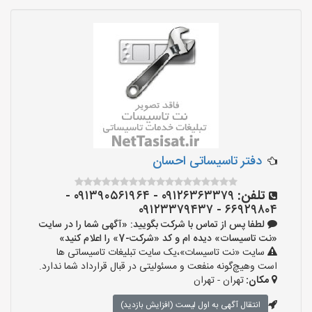
دفتر تاسیساتی احسان
تلفن:
۰۹۱۲۶۳۶۳۳۷۹ - ۰۹۱۳۹۰۵۶۱۹۶۴ -
۶۶۹۲۹۸۰۴ - ۰۹۱۲۳۳۷۹۴۳۷
لطفا پس از تماس با شرکت بگویید: «آگهی شما را در سایت
«نت تاسیسات» دیده ام و کد «شرکت-7» را اعلام کنید»
سایت «نت تاسیسات»،یک سایت تبلیغات تاسیساتی ها
است وهیچ‌گونه منفعت و مسئولیتی در قبال قرارداد شما ندارد.
مکان:
تهران - تهران
انتقال آگهی به اول لیست (افزایش بازدید)