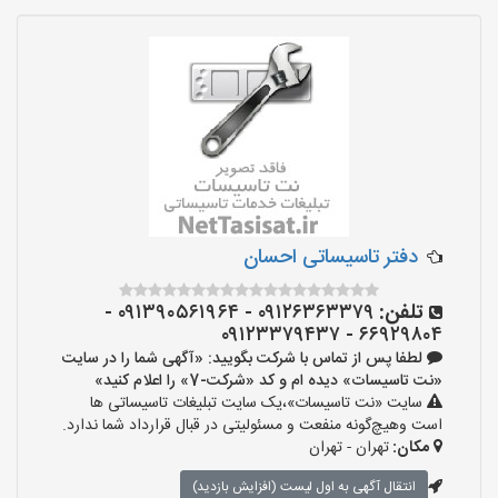
دفتر تاسیساتی احسان
تلفن:
۰۹۱۲۶۳۶۳۳۷۹ - ۰۹۱۳۹۰۵۶۱۹۶۴ -
۶۶۹۲۹۸۰۴ - ۰۹۱۲۳۳۷۹۴۳۷
لطفا پس از تماس با شرکت بگویید: «آگهی شما را در سایت
«نت تاسیسات» دیده ام و کد «شرکت-7» را اعلام کنید»
سایت «نت تاسیسات»،یک سایت تبلیغات تاسیساتی ها
است وهیچ‌گونه منفعت و مسئولیتی در قبال قرارداد شما ندارد.
مکان:
تهران - تهران
انتقال آگهی به اول لیست (افزایش بازدید)