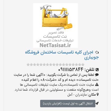
اجرای کلیه تاسیسات ساختمان فروشگاه
جویباری
تلفن:
09111153844
لطفا پس از تماس با شرکت بگویید: «آگهی شما را در سایت
«نت تاسیسات» دیده ام و کد «شرکت-8» را اعلام کنید»
سایت «نت تاسیسات»،یک سایت تبلیغات تاسیساتی ها
است وهیچ‌گونه منفعت و مسئولیتی در قبال قرارداد شما ندارد.
مکان:
مازندران - آمل
انتقال آگهی به اول لیست (افزایش بازدید)