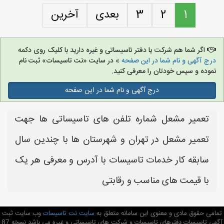
1
2
3
بعدی
آخرین
اگر شما هم شرکت یا دفتر تاسیساتی و غیره دارید با کلیک روی دکمه
درج آگهی و نام شما در این صفحه
» در سایت «نت تاسیسات» ثبت نام
نموده و سپس خودتان را معرفی کنید.
درج آگهی و نام شما در این صفحه
تعمیر مشعل شماره تلفن های تاسیساتی ها جهت
تعمیر مشعل در تهران و شهرستان ها با چندین سال
سابقه کار خدمات تاسیسات با آدرس و معرفی هر یک
با قیمت های مناسب و رقابتی
تمامی حقوق مادی و معنوی این سامانه متعلق به
سایت نت تاسیسات
وب سایت ثبت
آگهی تاسیسات دفترهای تاسیسات و شرکت های تاسیساتی و غیره می باشد نسخه 87