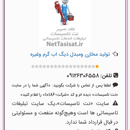
تولید مخازن ومبدل دیگ اب گرم وغیره
تلفن:
09126306558
لطفا پس از تماس با شرکت بگویید: «آگهی شما را در سایت
«نت تاسیسات» دیده ام و کد «شرکت-10186» را اعلام کنید»
سایت «نت تاسیسات»،یک سایت تبلیغات
تاسیساتی ها است وهیچ‌گونه منفعت و مسئولیتی
در قبال قرارداد شما ندارد.