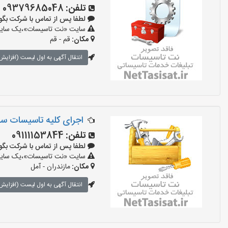
تلفن:
09379685048
لطفا پس از تماس با شرکت بگویید: 
سایت «نت تاسیسات»،یک سایت تب
مکان:
قم - قم
انتقال آگهی به اول لیست (افزایش 
اجرای کلیه تاسیسات سا
تلفن:
09111153844
لطفا پس از تماس با شرکت بگویید: 
سایت «نت تاسیسات»،یک سایت تب
مکان:
مازندران - آمل
انتقال آگهی به اول لیست (افزایش 