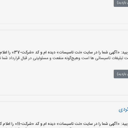
بازدید)
آگهی شما را در سایت «نت تاسیسات» دیده ام و کد «شرکت-37» را اعلام کنید»
لیغات تاسیساتی ها است وهیچ‌گونه منفعت و مسئولیتی در قبال قرارداد شما ند
بازدید)
کردی
آگهی شما را در سایت «نت تاسیسات» دیده ام و کد «شرکت-11» را اعلام کنید»