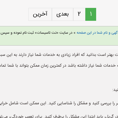
1
2
بعدی
آخرین
هی و نام شما در این صفحه
» در سایت «نت تاسیسات» ثبت نام نموده و سپس خ
 بهتر است بدانید که افراد زیادی به خدمات شما نیاز دارند به این س
 خدمات شما نیاز داشته باشد در کمترین زمان ممکن بتواند با شما تم
ید:
 را بررسی کنید و مشکل را شناسایی کنید. این ممکن است شامل خرابی
گریل، باید ابتدا این مشکل را برطرف کنید. برای تعمیر خوردگی، می‌تو