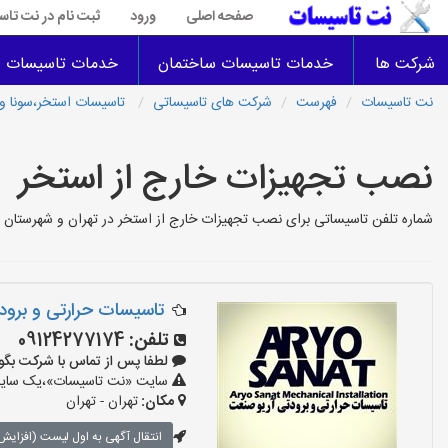
صفحه اصلی
ورود
ثبت نام در نت تا
شرکت ها
خدمات تاسیسات ساختمان
خدمات تاسیسات س
نت تاسیسات
فهرست
شرکت های تاسیساتی
تاسیسات استخر،سونا و
نصب تجهیزات خارج از استخر
شماره تلفن تاسیساتی برای نصب تجهیزات خارج از استخر در تهران و شهرستان 
تاسیسات حرارتی و برو
تلفن:
09124277174
لطفا پس از تماس با شرکت بگویید: «
سایت «نت تاسیسات»،یک سایت تب
مکان:
تهران - تهران
انتقال آگهی به اول لیست (افزایش 