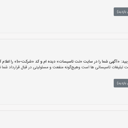
بازدید)
آگهی شما را در سایت «نت تاسیسات» دیده ام و کد «شرکت-10» را اعلام کنید»
لیغات تاسیساتی ها است وهیچ‌گونه منفعت و مسئولیتی در قبال قرارداد شما ند
بازدید)