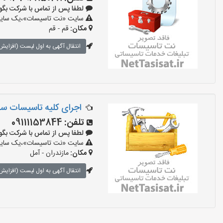
لطفا پس از تماس با شرکت بگویید: 
سایت «نت تاسیسات»،یک سایت تب
مکان:
قم - قم
انتقال آگهی به اول لیست (افزایش 
اجرای کلیه تاسیسات سا
تلفن:
09111153844
لطفا پس از تماس با شرکت بگویید: 
سایت «نت تاسیسات»،یک سایت تب
مکان:
مازندران - آمل
انتقال آگهی به اول لیست (افزایش 