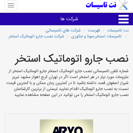
منوی
سایت
نت
شرکت ها
تاسیسا
نت تاسیسات
فهرست
شرکت های تاسیساتی
تاسیسات استخر،سونا و جکوزی
شرکت نصب جارو اتوماتیک استخر
خدمات تاسیسات ساختمان
نصب جارو اتوماتیک استخر
خدمات تاسیسات ساختمان
شماره تلفن تاسیساتی نصب جارو اتوماتیک استخر جارو اتوماتیک استخر از
سایر خدمات
ملزومات مورد نیاز در هر استخر است اگر در تهران کرج اهواز مشهد تبریز
شیراز اصفهان قصد داشته باشید تا در کمترین زمان ممکن و با کمترین قیمت
نسبت به نصب جارو اتوماتیک اقدام نمایید لیستی از برترین کارشناسان
تاسیساتی های شهرها
نصب جارو اتوماتیک استخر را می توانید در این صفحه مشاهده نمایید