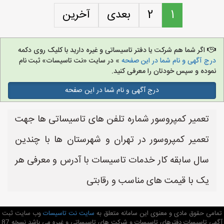
1
2
بعدی
آخرین
اگر شما هم شرکت یا دفتر تاسیساتی و غیره دارید با کلیک روی دکمه
درج آگهی و نام شما در این صفحه
» در سایت «نت تاسیسات» ثبت نام
نموده و سپس خودتان را معرفی کنید.
درج آگهی و نام شما در این صفحه
تعمیر کمپروسور شماره تلفن های تاسیساتی ها جهت
تعمیر کمپروسور در تهران و شهرستان ها با چندین
سال سابقه کار خدمات تاسیسات با آدرس و معرفی هر
یک با قیمت های مناسب و رقابتی
تمامی حقوق مادی و معنوی این سامانه متعلق به
سایت نت تاسیسات
وب سایت ثبت
آگهی تاسیسات دفترهای تاسیسات و شرکت های تاسیساتی و غیره می باشد نسخه 87