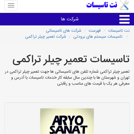
منوی
سایت
نت
شرکت ها
تاسیسا
نت تاسیسات
فهرست
شرکت های تاسیساتی
تاسیسات سیستم های برودتی
شرکت تعمیر چیلر تراکمی
خدمات تاسیسات ساختمان
تاسیسات تعمیر چیلر تراکمی
خدمات تاسیسات ساختمان
تعمیر چیلر تراکمی شماره تلفن های تاسیساتی ها جهت تعمیر چیلر تراکمی در
سایر خدمات
تهران و شهرستان ها با چندین سال سابقه کار خدمات تاسیسات با آدرس و
معرفی هر یک با قیمت های مناسب و رقابتی
تاسیساتی های شهرها