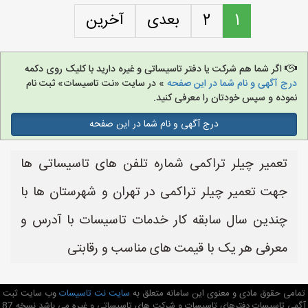
1
2
بعدی
آخرین
اگر شما هم شرکت یا دفتر تاسیساتی و غیره دارید با کلیک روی دکمه
درج آگهی و نام شما در این صفحه
» در سایت «نت تاسیسات» ثبت نام
نموده و سپس خودتان را معرفی کنید.
درج آگهی و نام شما در این صفحه
تعمیر چیلر تراکمی شماره تلفن های تاسیساتی ها
جهت تعمیر چیلر تراکمی در تهران و شهرستان ها با
چندین سال سابقه کار خدمات تاسیسات با آدرس و
معرفی هر یک با قیمت های مناسب و رقابتی
تمامی حقوق مادی و معنوی این سامانه متعلق به
سایت نت تاسیسات
وب سایت ثبت
آگهی تاسیسات دفترهای تاسیسات و شرکت های تاسیساتی و غیره می باشد نسخه 87