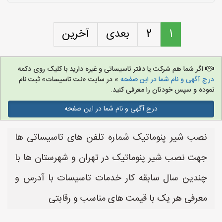
1
2
بعدی
آخرین
اگر شما هم شرکت یا دفتر تاسیساتی و غیره دارید با کلیک روی دکمه
درج آگهی و نام شما در این صفحه
» در سایت «نت تاسیسات» ثبت نام
نموده و سپس خودتان را معرفی کنید.
درج آگهی و نام شما در این صفحه
نصب شیر پنوماتیک شماره تلفن های تاسیساتی ها
جهت نصب شیر پنوماتیک در تهران و شهرستان ها با
چندین سال سابقه کار خدمات تاسیسات با آدرس و
معرفی هر یک با قیمت های مناسب و رقابتی