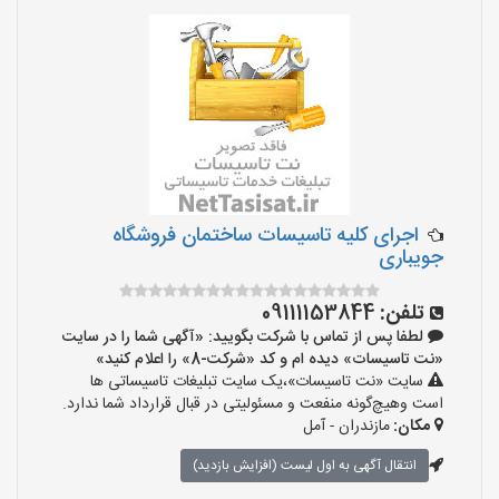
اجرای کلیه تاسیسات ساختمان فروشگاه
جویباری
تلفن:
09111153844
لطفا پس از تماس با شرکت بگویید: «آگهی شما را در سایت
«نت تاسیسات» دیده ام و کد «شرکت-8» را اعلام کنید»
سایت «نت تاسیسات»،یک سایت تبلیغات تاسیساتی ها
است وهیچ‌گونه منفعت و مسئولیتی در قبال قرارداد شما ندارد.
مکان:
مازندران - آمل
انتقال آگهی به اول لیست (افزایش بازدید)