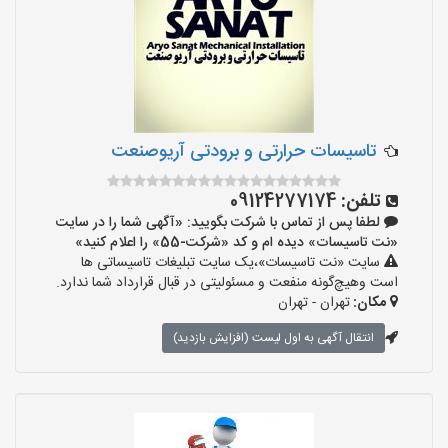
تاسیسات حرارتی و برودتی آریوصنعت
تلفن:
09124277174
لطفا پس از تماس با شرکت بگویید: «آگهی شما را در سایت
«نت تاسیسات» دیده ام و کد «شرکت-55» را اعلام کنید»
سایت «نت تاسیسات»،یک سایت تبلیغات تاسیساتی ها
است وهیچ‌گونه منفعت و مسئولیتی در قبال قرارداد شما ندارد.
مکان:
تهران - تهران
انتقال آگهی به اول لیست (افزایش بازدید)