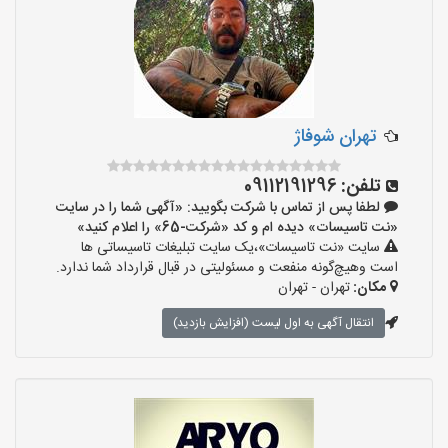
تهران شوفاژ
تلفن:
09112191296
لطفا پس از تماس با شرکت بگویید: «آگهی شما را در سایت
«نت تاسیسات» دیده ام و کد «شرکت-65» را اعلام کنید»
سایت «نت تاسیسات»،یک سایت تبلیغات تاسیساتی ها
است وهیچ‌گونه منفعت و مسئولیتی در قبال قرارداد شما ندارد.
مکان:
تهران - تهران
انتقال آگهی به اول لیست (افزایش بازدید)