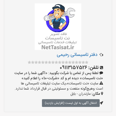
دفتر تاسیساتی رحیمی
تلفن:
09113157526
لطفا پس از تماس با شرکت بگویید: «آگهی شما را در سایت
«نت تاسیسات» دیده ام و کد «شرکت-10» را اعلام کنید»
سایت «نت تاسیسات»،یک سایت تبلیغات تاسیساتی ها
است وهیچ‌گونه منفعت و مسئولیتی در قبال قرارداد شما ندارد.
مکان:
مازندران - بابل
انتقال آگهی به اول لیست (افزایش بازدید)