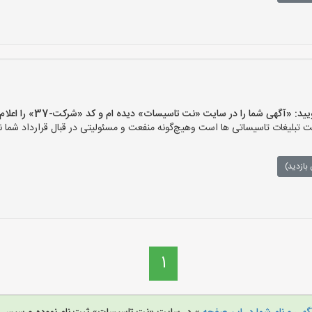
آگهی شما را در سایت «نت تاسیسات» دیده ام و کد «شرکت-37» را اعلام کنید»
لیغات تاسیساتی ها است وهیچ‌گونه منفعت و مسئولیتی در قبال قرارداد شما ند
بازدید)
1