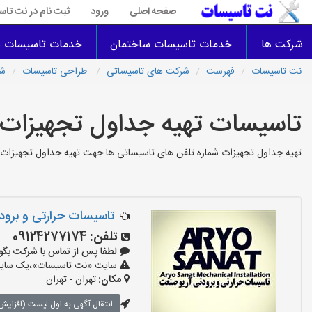
صفحه اصلی
ورود
ثبت نام در نت تا
شرکت ها
خدمات تاسیسات ساختمان
خدمات تاسیسات س
نت تاسیسات
فهرست
شرکت های تاسیساتی
طراحی تاسیسات
شر
تاسیسات تهیه جداول تجهیزات
تهیه جداول تجهیزات شماره تلفن های تاسیساتی ها جهت تهیه جداول تجهیزات د
تاسیسات حرارتی و برو
تلفن:
09124277174
لطفا پس از تماس با شرکت بگویید: «
سایت «نت تاسیسات»،یک سایت تب
مکان:
تهران - تهران
انتقال آگهی به اول لیست (افزایش 