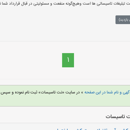
لیغات تاسیساتی ها است وهیچ‌گونه منفعت و مسئولیتی در قبال قرارداد شما ند
بازدید)
1
هی و نام شما در این صفحه
» در سایت «نت تاسیسات» ثبت نام نموده و سپس خ
ت تاسیسات