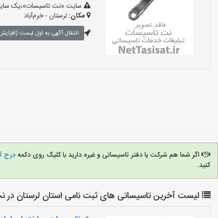
سایت «نت تاسیسات»،یک سایت تب
مکان:
لرستان - خرم‌آباد
انتقال آگهی به اول لیست (افزایش 
اگر شما هم شرکت یا دفتر تاسیساتی و غیره دارید با کلیک روی دکمه
درج آگ
کنید.
لیست آخرین تاسیساتی های ثبت نامی استان لرستان در ن