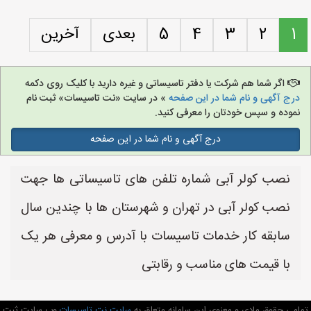
1
2
3
4
5
بعدی
آخرین
اگر شما هم شرکت یا دفتر تاسیساتی و غیره دارید با کلیک روی دکمه
درج آگهی و نام شما در این صفحه
» در سایت «نت تاسیسات» ثبت نام
نموده و سپس خودتان را معرفی کنید.
درج آگهی و نام شما در این صفحه
نصب کولر آبی شماره تلفن های تاسیساتی ها جهت
نصب کولر آبی در تهران و شهرستان ها با چندین سال
سابقه کار خدمات تاسیسات با آدرس و معرفی هر یک
با قیمت های مناسب و رقابتی
تمامی حقوق مادی و معنوی این سامانه متعلق به
سایت نت تاسیسات
وب سایت ثبت