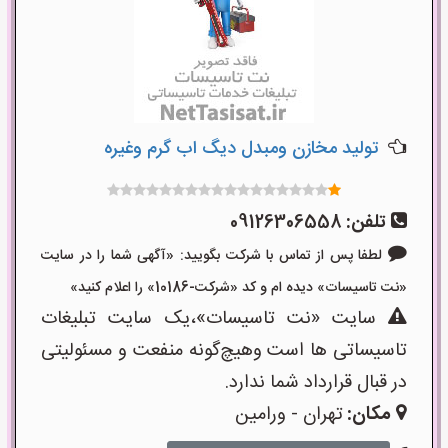
تولید مخازن ومبدل دیگ اب گرم وغیره
تلفن:
09126306558
لطفا پس از تماس با شرکت بگویید: «آگهی شما را در سایت
«نت تاسیسات» دیده ام و کد «شرکت-10186» را اعلام کنید»
سایت «نت تاسیسات»،یک سایت تبلیغات
تاسیساتی ها است وهیچ‌گونه منفعت و مسئولیتی
در قبال قرارداد شما ندارد.
مکان:
تهران - ورامین