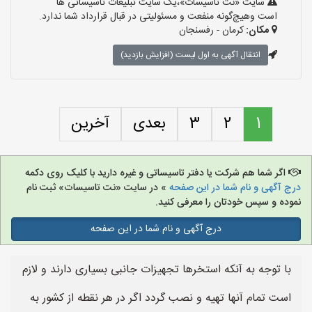
سایت «نت تاسیسات»،یک سایت تبلیغات تاسیساتی ها
است وهیچ‌گونه منفعت و مسئولیتی در قبال قرارداد شما ندارد.
مکان:
کرمان - رفسنجان
انتقال آگهی به اول لیست (افزایش بازدید)
1
2
3
بعدی
آخرین
اگر شما هم شرکت یا دفتر تاسیساتی و غیره دارید با کلیک روی دکمه
درج آگهی و نام شما در این صفحه
» در سایت «نت تاسیسات» ثبت نام
نموده و سپس خودتان را معرفی کنید.
درج آگهی و نام شما در این صفحه
با توجه به آنکه استخرها تجهیزات جانبی بسیاری دارند و لازم
است تمام آنها تهیه و نصب گردد اگر در هر نقطه از کشور به