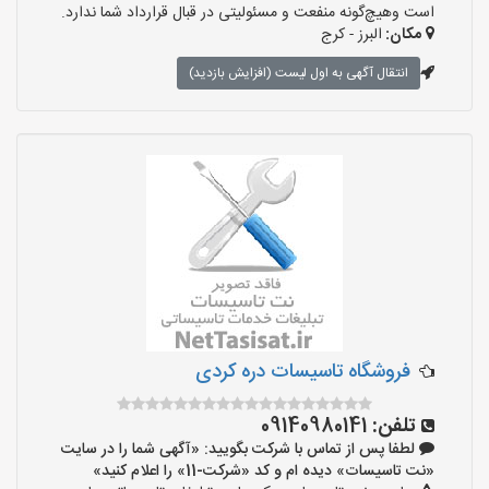
است وهیچ‌گونه منفعت و مسئولیتی در قبال قرارداد شما ندارد.
مکان:
البرز - کرج
انتقال آگهی به اول لیست (افزایش بازدید)
‌فروشگاه تاسیسات دره کردی
تلفن:
09140980141
لطفا پس از تماس با شرکت بگویید: «آگهی شما را در سایت
«نت تاسیسات» دیده ام و کد «شرکت-11» را اعلام کنید»