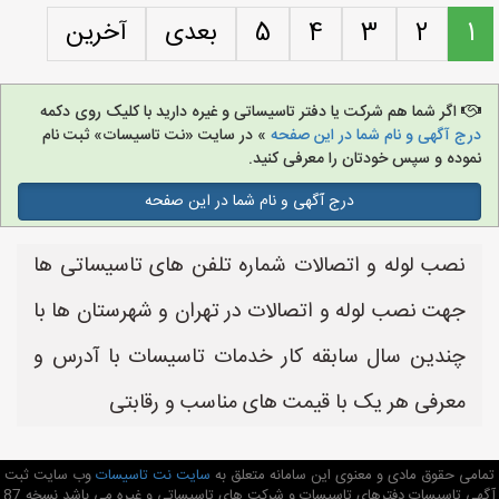
1
2
3
4
5
بعدی
آخرین
اگر شما هم شرکت یا دفتر تاسیساتی و غیره دارید با کلیک روی دکمه
درج آگهی و نام شما در این صفحه
» در سایت «نت تاسیسات» ثبت نام
نموده و سپس خودتان را معرفی کنید.
درج آگهی و نام شما در این صفحه
نصب لوله و اتصالات شماره تلفن های تاسیساتی ها
جهت نصب لوله و اتصالات در تهران و شهرستان ها با
چندین سال سابقه کار خدمات تاسیسات با آدرس و
معرفی هر یک با قیمت های مناسب و رقابتی
تمامی حقوق مادی و معنوی این سامانه متعلق به
سایت نت تاسیسات
وب سایت ثبت
آگهی تاسیسات دفترهای تاسیسات و شرکت های تاسیساتی و غیره می باشد نسخه 87