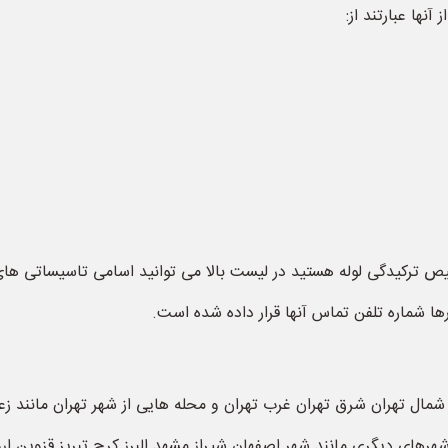
نها عبارتند از:
ص ترکیدگی لوله هستید در لیست بالا می توانید اسامی تاسیساتی های 
 شماره تلفن تماس آنها قرار داده شده است‌.
 شمال تهران شرق تهران غرب تهران و محله هایی از شهر تهران مانند زع
هرهای دیگری مانند شهر اصفهان شیراز مشهد البرز کرج تبریز قزوین ار