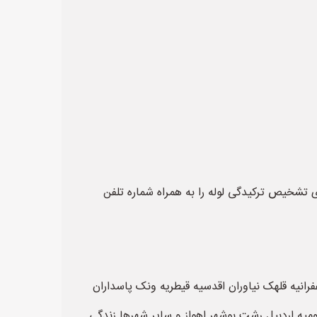
تشخیص ترکیدگی لوله را به همراه شماره تلفن
فرانیه قلهک نیاوران اقدسیه قیطریه ونک پاسداران
ومیه اردبیل رشت بوشهر اهواز و سایر شهرها زندگی