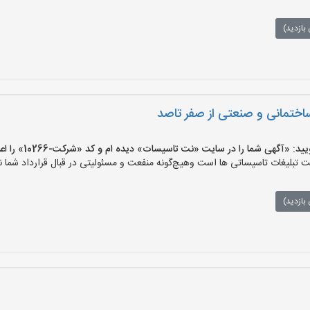
بازدید)
اختمانی و صنعتی از صفر تاصد
گهی شما را در سایت «نت تاسیسات» دیده ام و کد «شرکت-10266» را اعلام کنید»
لیغات تاسیساتی ها است وهیچ‌گونه منفعت و مسئولیتی در قبال قرارداد شما ند
بازدید)