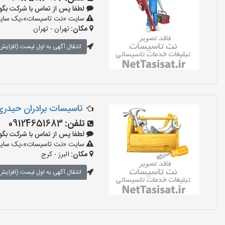
لطفا پس از تماس با شرکت بگویید: «
سایت «نت تاسیسات»،یک سایت تب
مکان:
تهران - تهران
انتقال آگهی به اول لیست (افزایش 
تاسیسات برادران حیدر
تلفن:
09124651683
لطفا پس از تماس با شرکت بگویید: «
سایت «نت تاسیسات»،یک سایت تب
مکان:
البرز - کرج
انتقال آگهی به اول لیست (افزایش 