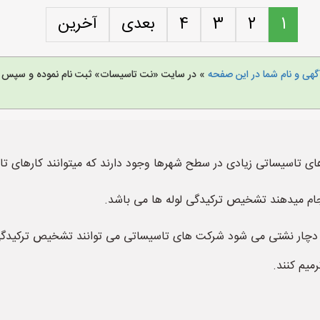
1
2
3
4
بعدی
آخرین
هی و نام شما در این صفحه
» در سایت «نت تاسیسات» ثبت نام نموده و سپس خ
ی تاسیساتی زیادی در سطح شهرها وجود دارند که میتوانند کارهای تاس
جام میدهند تشخیص ترکیدگی لوله ها می باشد.
اشد دچار نشتی می شود شرکت های تاسیساتی می توانند تشخیص ترکیدگی
میم کنند.