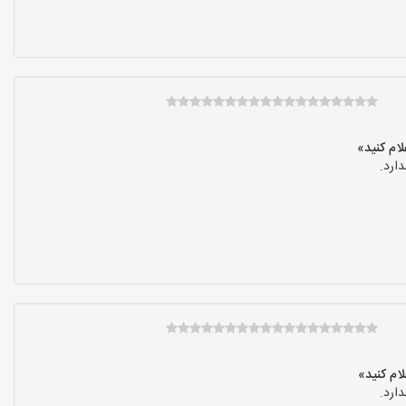
ارد.
ارد.