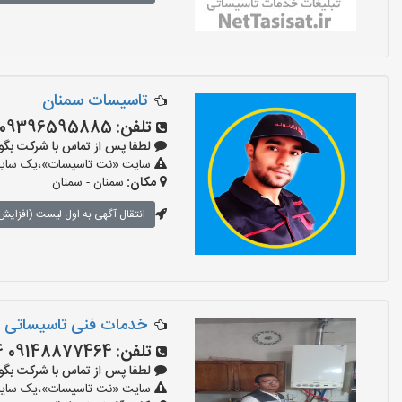
تاسیسات سمنان
تلفن:
09396595885
لطفا پس از تماس با شرکت بگویید: «آ
سایت «نت تاسیسات»،یک سایت تب
مکان:
سمنان - سمنان
انتقال آگهی به اول لیست (افزایش 
خدمات فنی تاسیساتی آ
تلفن:
09148877464 09028877464
لطفا پس از تماس با شرکت بگویید: «آ
سایت «نت تاسیسات»،یک سایت تب