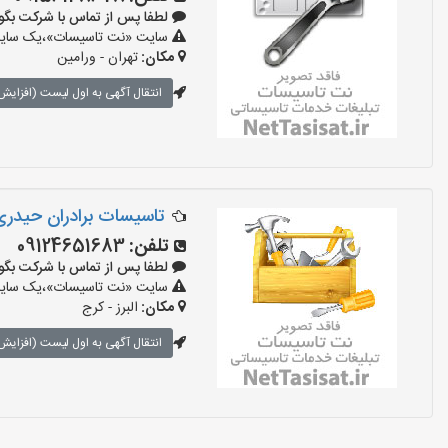
لطفا پس از تماس با شرکت بگویید: «
سایت «نت تاسیسات»،یک سایت تب
مکان:
تهران - ورامین
انتقال آگهی به اول لیست (افزایش 
تاسیسات برادران حیدر
تلفن:
09124651683
لطفا پس از تماس با شرکت بگویید: «
سایت «نت تاسیسات»،یک سایت تب
مکان:
البرز - کرج
انتقال آگهی به اول لیست (افزایش 