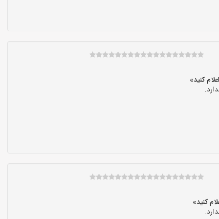
ارد.
ارد.