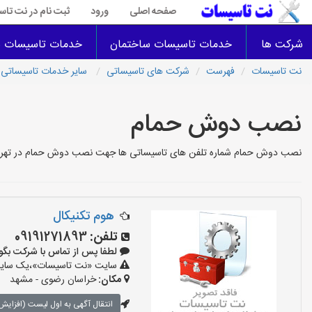
صفحه اصلی
ورود
ثبت نام در نت تا
شرکت ها
خدمات تاسیسات ساختمان
خدمات تاسیسات س
نت تاسیسات
فهرست
شرکت های تاسیساتی
سایر خدمات تاسیساتی
نصب دوش حمام
نصب دوش حمام شماره تلفن های تاسیساتی ها جهت نصب دوش حمام در تهران و 
هوم تکنیکال
تلفن:
09191271893
لطفا پس از تماس با شرکت بگویید: «آ
سایت «نت تاسیسات»،یک سایت تب
مکان:
خراسان رضوی - مشهد
انتقال آگهی به اول لیست (افزایش 