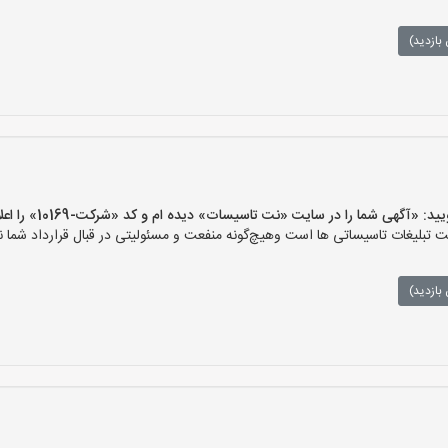
بازدید)
گهی شما را در سایت «نت تاسیسات» دیده ام و کد «شرکت-10169» را اعلام کنید»
لیغات تاسیساتی ها است وهیچ‌گونه منفعت و مسئولیتی در قبال قرارداد شما ند
بازدید)