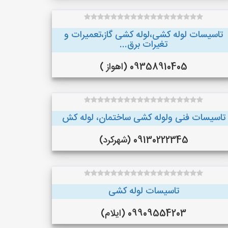
تاسیسات لوله کشی،لوله کشی گاز،تعمیرات و
تغیرات برق...
09358910405 (اهواز )
تاسیسات فنی ولوله کشی ساختمان، لوله کش
09130222345 (شهرکرد)
تاسیسات لوله کشی
09909554203 (ایلام)