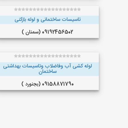
تاسیسات ساختمانی و لوله بازکنی
09192456502 (سمنان )
لوله کشی آب وفاضلاب وتاسیسات بهداشتی
ساختمان
09158871790 (بجنورد )