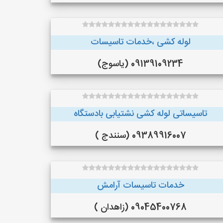
لوله کشی ،خدمات تاسیسات
09139109234 (یاسوج)
تاسیساتی لوله کشی نشتیابی بادستگاه
09389916007 (سنندج )
خدمات تاسیسات آرامش
09045400768 (زاهدان )