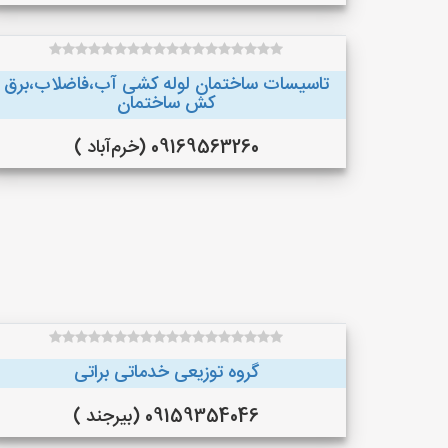
تاسیسات ساختمان لوله کشی آب،فاضلاب،برق
کش ساختمان
09169563260 (خرم‌آباد )
گروه توزیعی خدماتی براتی
09159354046 (بیرجند )