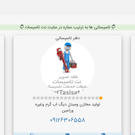
تاسیساتی ها به ترتیب ستاره در سایت نت تاسیسات
دفتر تاسیساتی
تولید مخازن ومبدل دیگ اب گرم وغیره
ورامین
09126306558