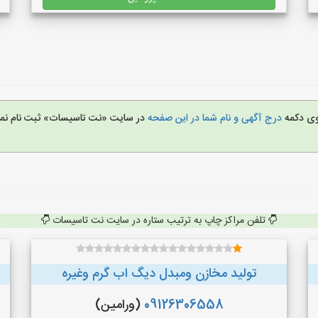
روی دکمه
درج آگهی و نام شما در این صفحه
در سایت «نت تاسیسات» ثبت نام نمو
تلفن مراکز چاپ به ترتیب ستاره در سایت نت تاسیسات
تولید مخازن ومبدل دیگ اب گرم وغیره
09126306558
(ورامین)