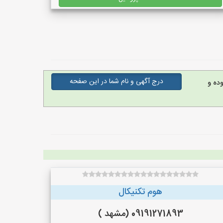
درج آگهی و نام شما در این صفحه
ده و
هوم تکنیکال
09191271893 (مشهد )