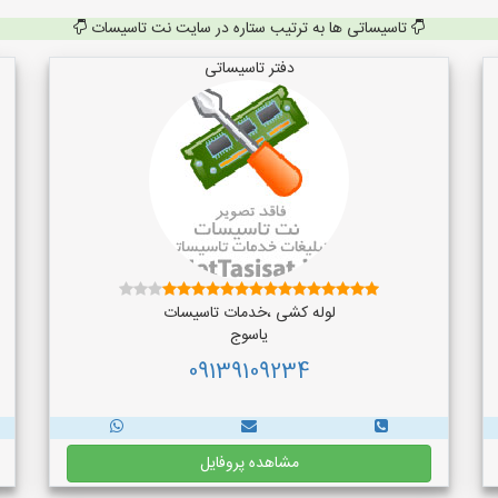
تاسیساتی ها به ترتیب ستاره در سایت نت تاسیسات
دفتر تاسیساتی
لوله کشی ،خدمات تاسیسات
یاسوج
09139109234
مشاهده پروفایل