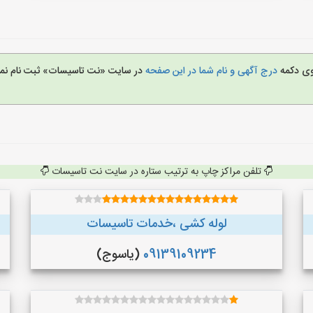
روی دکمه
درج آگهی و نام شما در این صفحه
در سایت «نت تاسیسات» ثبت نام نمو
تلفن مراکز چاپ به ترتیب ستاره در سایت نت تاسیسات
لوله کشی ،خدمات تاسیسات
09139109234
(یاسوج)