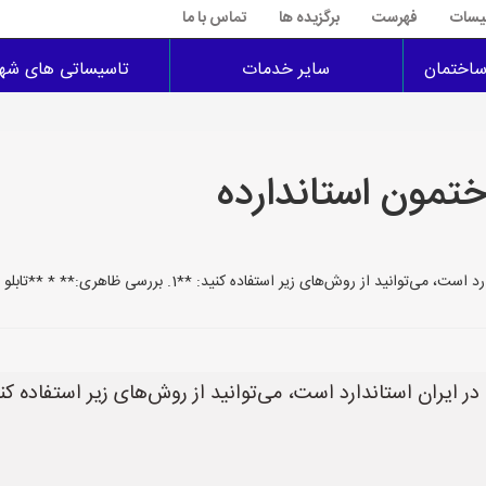
سیسات
فهرست
برگزیده ها
تماس با ما
اختمان
سایر خدمات
تاسیساتی های شهر
تمون استاندارده
تفاده کنید: **1. بررسی ظاهری:** * **تابلو برق:** * **محافظ جان:** وجود محا
ایران استاندارد است، می‌توانید از روش‌های زیر استفاده کنی