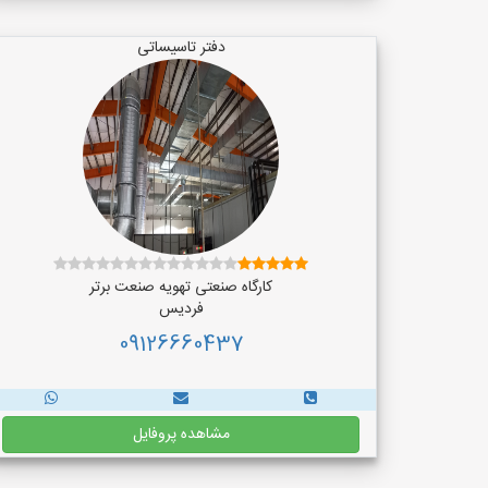
دفتر تاسیساتی
کارگاه صنعتی تهویه صنعت برتر
فردیس
09126660437
مشاهده پروفایل