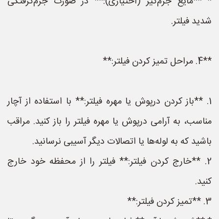
* **مایع جرم‌گیر (اختیاری):** در صورت جرم‌گرفتگی
شدید فیلتر.
**4. مراحل تمیز کردن فیلتر:**
1. **باز کردن درپوش یا مهره فیلتر:** با استفاده از آچار
مناسب، به آرامی درپوش یا مهره فیلتر را باز کنید. مراقب
باشید که به لوله‌ها یا اتصالات دیگر آسیبی نرسانید.
2. **خارج کردن فیلتر:** فیلتر را از محفظه خود خارج
کنید.
3. **تمیز کردن فیلتر:**