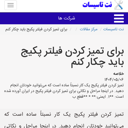
منوی
سایت
نت
شرکت ها
تاسیسا
نت تاسیسات
مرکز مقالات
برای تمیز کردن فیلتر پکیج باید چکار کنم
خدمات تاسیسات ساختمان
برای تمیز کردن فیلتر پکیج
خدمات تاسیسات ساختمان
باید چکار کنم
سایر خدمات
خلاصه
1404/05/06
تمیز کردن فیلتر پکیج یک کار نسبتاً ساده است که می‌توانید خودتان انجام
تاسیساتی های شهرها
دهید. در اینجا مراحل و نکاتی برای تمیز کردن فیلتر پکیج در ایران آورده شده
است: **1. ایمنی:** * **قطع ب
تمیز کردن فیلتر پکیج یک کار نسبتاً ساده است که
می‌توانید خودتان انجام دهید. در اینجا مراحل و نکاتی