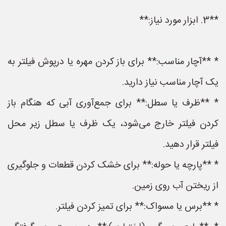
**3. ابزار مورد نیاز:**
* **آچار مناسب:** برای باز کردن مهره یا درپوش فیلتر به
یک آچار مناسب نیاز دارید.
* **ظرف یا سطل:** برای جمع‌آوری آبی که هنگام باز
کردن فیلتر خارج می‌شود، یک ظرف یا سطل زیر محل
فیلتر قرار دهید.
* **پارچه یا حوله:** برای خشک کردن قطعات و جلوگیری
از ریختن آب روی زمین.
* **برس یا مسواک:** برای تمیز کردن فیلتر.