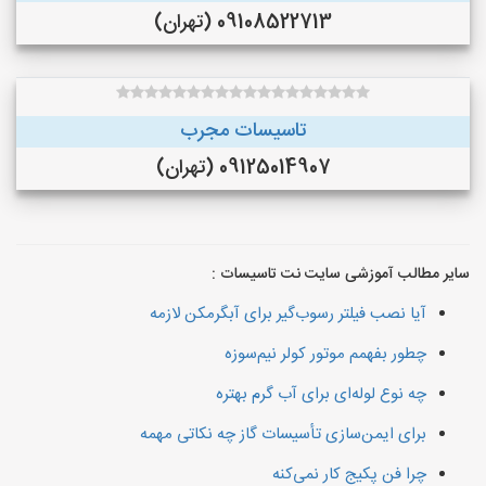
09108522713 (تهران)
تاسیسات مجرب
09125014907 (تهران)
سایر مطالب آموزشی سایت نت تاسیسات :
آیا نصب فیلتر رسوب‌گیر برای آبگرمکن لازمه
چطور بفهمم موتور کولر نیم‌سوزه
چه نوع لوله‌ای برای آب گرم بهتره
برای ایمن‌سازی تأسیسات گاز چه نکاتی مهمه
چرا فن پکیج کار نمی‌کنه