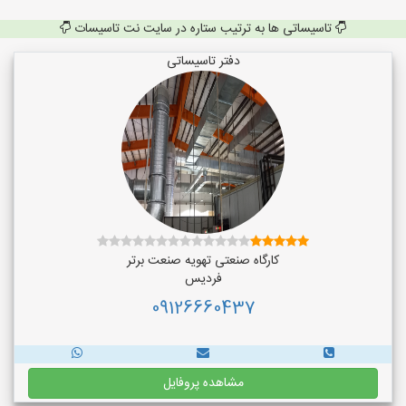
تاسیساتی ها به ترتیب ستاره در سایت نت تاسیسات
دفتر تاسیساتی
کارگاه صنعتی تهویه صنعت برتر
فردیس
09126660437
مشاهده پروفایل