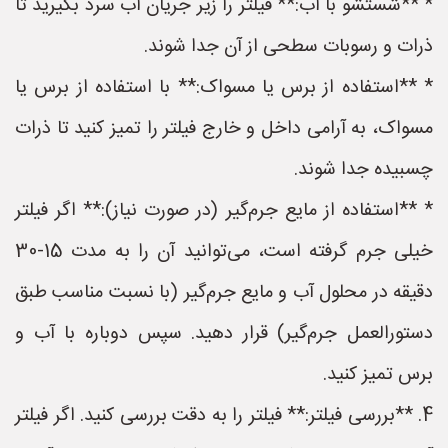
* **شستشو با آب:** فیلتر را زیر جریان آب سرد بگیرید تا
ذرات و رسوبات سطحی از آن جدا شوند.
* **استفاده از برس یا مسواک:** با استفاده از برس یا
مسواک، به آرامی داخل و خارج فیلتر را تمیز کنید تا ذرات
چسبیده جدا شوند.
* **استفاده از مایع جرم‌گیر (در صورت نیاز):** اگر فیلتر
خیلی جرم گرفته است، می‌توانید آن را به مدت 15-30
دقیقه در محلول آب و مایع جرم‌گیر (با نسبت مناسب طبق
دستورالعمل جرم‌گیر) قرار دهید. سپس دوباره با آب و
برس تمیز کنید.
4. **بررسی فیلتر:** فیلتر را به دقت بررسی کنید. اگر فیلتر