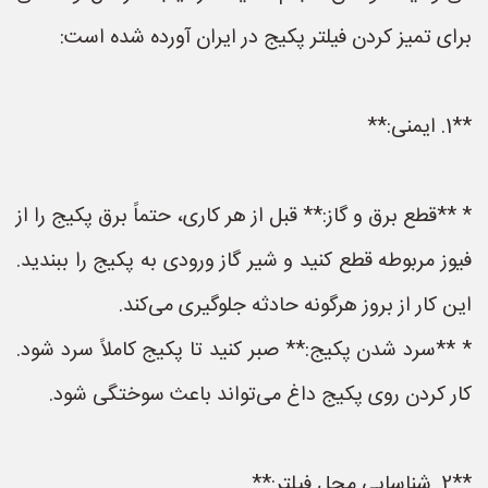
برای تمیز کردن فیلتر پکیج در ایران آورده شده است:
**1. ایمنی:**
* **قطع برق و گاز:** قبل از هر کاری، حتماً برق پکیج را از
فیوز مربوطه قطع کنید و شیر گاز ورودی به پکیج را ببندید.
این کار از بروز هرگونه حادثه جلوگیری می‌کند.
* **سرد شدن پکیج:** صبر کنید تا پکیج کاملاً سرد شود.
کار کردن روی پکیج داغ می‌تواند باعث سوختگی شود.
**2. شناسایی محل فیلتر:**