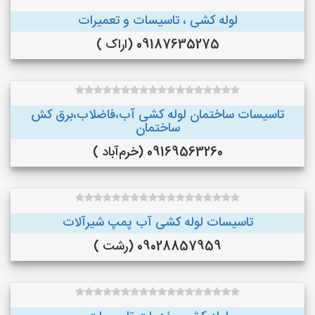
لوله کشی ، تاسیسات و تعمیرات
09187635275 (اراک )
تاسیسات ساختمان لوله کشی آب،فاضلاب،برق کش
ساختمان
09169563260 (خرم‌آباد )
تاسیسات لوله کشی آب پمپ شیرآلات
09028857959 (رشت )