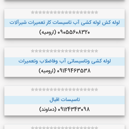
لوله کش لوله کشی آب تاسیسات کار تعمیرات شیرآلات
09055608320 (ارومیه)
لوله کشی وتاسیساتی آب وفاضلاب وتعمیرات
09149463538 (ارومیه)
تاسیسات اقبال
09124343098 (دماوند)