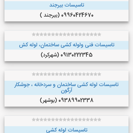
تاسیسات بیرجند
09960424670 (بیرجند )
تاسیسات فنی ولوله کشی ساختمان، لوله کش
09130222345 (شهرکرد)
تاسیسات لوله کشی ساختمان و سردخانه ، جوشکار
آرگون
09389902338 (بوشهر)
تاسیسات لوله کشی