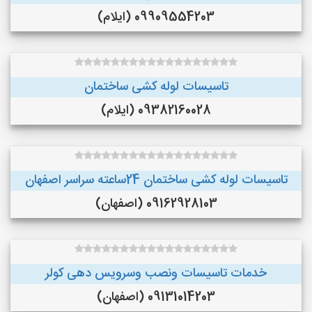
09909554203 (ایلام)
تاسیسات لوله کشی ساختمان
09382160028 (ایلام)
تاسیسات لوله کشی ساختمان 24ساعته سراسر اصفهان
09162928103 (اصفهان)
خدمات تاسیسات ونصب وسرویس دهی کولر
09131014203 (اصفهان)