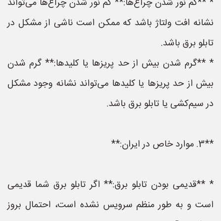
* **کم نور شدن چراغ‌ها:** کم نور شدن چراغ‌ها می‌تواند
نشانه افت ولتاژ باشد که ممکن است ناشی از مشکل در
تابلو برق باشد.
* **گرم شدن بیش از حد پریزها یا کلیدها:** گرم شدن
بیش از حد پریزها یا کلیدها می‌تواند نشانه وجود مشکل
در سیم‌کشی یا تابلو برق باشد.
**3. موارد خاص در ایران:**
* **قدیمی بودن تابلو برق:** اگر تابلو برق شما قدیمی
است و به طور منظم سرویس نشده است، احتمال بروز