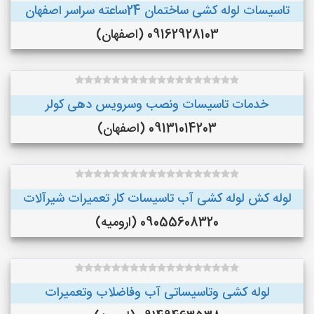
تاسیسات لوله کشی ساختمان 24ساعته سراسر اصفهان
09162928103 (اصفهان)
خدمات تاسیسات ونصب وسرویس دهی کولر
09131014203 (اصفهان)
لوله کش لوله کشی آب تاسیسات کار تعمیرات شیرآلات
09055608320 (ارومیه)
لوله کشی وتاسیساتی آب وفاضلاب وتعمیرات