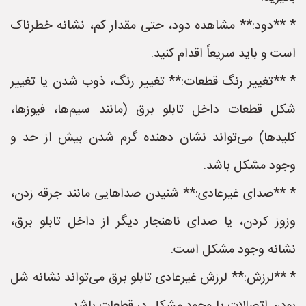
* **دود:** مشاهده دود، حتی مقدار کم، نشانه خطرناک
است و باید سریعاً اقدام کنید.
* **تغییر رنگ قطعات:** تغییر رنگ، ذوب شدن یا تغییر
شکل قطعات داخل تابلو برق (مانند سیم‌ها، فیوزها،
کلیدها) می‌تواند نشان دهنده گرم شدن بیش از حد و
وجود مشکل باشد.
* **صدای غیرعادی:** شنیدن صداهایی مانند جرقه زدن،
وزوز کردن، یا صدای ناهنجار دیگر از داخل تابلو برق،
نشانه وجود مشکل است.
* **لرزش:** لرزش غیرعادی تابلو برق می‌تواند نشانه شل