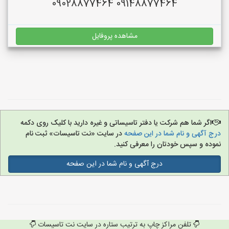
09148877464 09028877464
مشاهده پروفایل
اگر شما هم شرکت یا دفتر تاسیساتی و غیره دارید با کلیک روی دکمه
درج آگهی و نام شما در این صفحه
در سایت «نت تاسیسات» ثبت نام
نموده و سپس خودتان را معرفی کنید.
درج آگهی و نام شما در این صفحه
تلفن مراکز چاپ به ترتیب ستاره در سایت نت تاسیسات