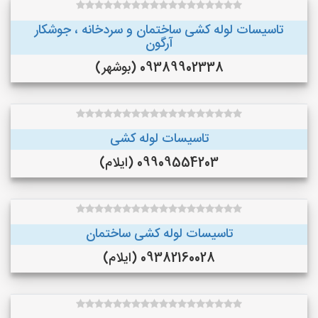
تاسیسات لوله کشی ساختمان و سردخانه ، جوشکار
آرگون
09389902338 (بوشهر)
تاسیسات لوله کشی
09909554203 (ایلام)
تاسیسات لوله کشی ساختمان
09382160028 (ایلام)