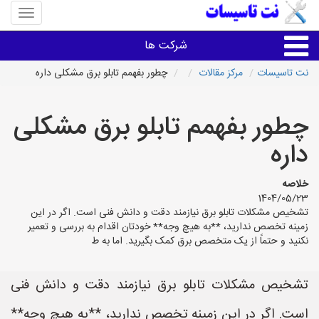
منوی
سایت
نت
شرکت ها
تاسیسا
نت تاسیسات
مرکز مقالات
چطور بفهمم تابلو برق مشکلی داره
خدمات تاسیسات ساختمان
چطور بفهمم تابلو برق مشکلی
خدمات تاسیسات ساختمان
داره
سایر خدمات
خلاصه
1404/05/23
تشخیص مشکلات تابلو برق نیازمند دقت و دانش فنی است. اگر در این
تاسیساتی های شهرها
زمینه تخصص ندارید، **به هیچ وجه** خودتان اقدام به بررسی و تعمیر
نکنید و حتماً از یک متخصص برق کمک بگیرید. اما به ط
تشخیص مشکلات تابلو برق نیازمند دقت و دانش فنی
است. اگر در این زمینه تخصص ندارید، **به هیچ وجه**