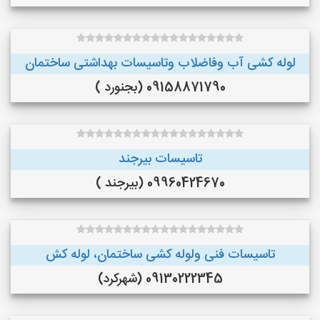
لوله کشی آب وفاضلاب وتاسیسات بهداشتی ساختمان
09158871790 (بجنورد )
تاسیسات بیرجند
09960424670 (بیرجند )
تاسیسات فنی ولوله کشی ساختمان، لوله کش
09130222345 (شهرکرد)