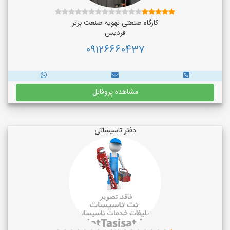
کارگاه صنعتی تهویه صنعت برتر
فردیس
09126660437
مشاهده پروفایل
دفتر تاسیساتی