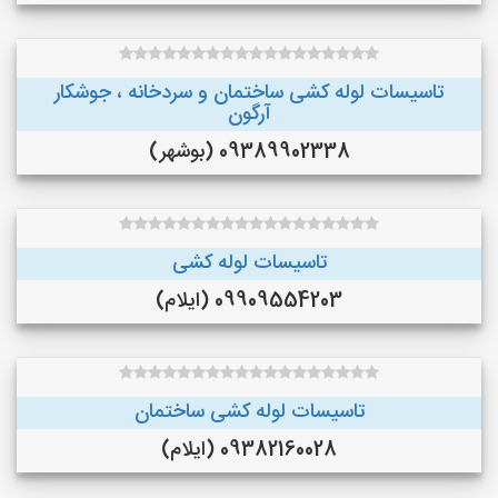
تاسیسات لوله کشی ساختمان و سردخانه ، جوشکار
آرگون
09389902338 (بوشهر)
تاسیسات لوله کشی
09909554203 (ایلام)
تاسیسات لوله کشی ساختمان
09382160028 (ایلام)