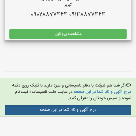
تبریز
09148877464 09028877464
مشاهده پروفایل
اگر شما هم شرکت یا دفتر تاسیساتی و غیره دارید با کلیک روی دکمه
درج آگهی و نام شما در این صفحه
در سایت «نت تاسیسات» ثبت نام
نموده و سپس خودتان را معرفی کنید.
درج آگهی و نام شما در این صفحه