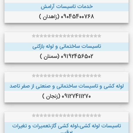
خدمات تاسیسات آرامش
09045400768 (زاهدان )
تاسیسات ساختمانی و لوله بازکنی
09192456502 (سمنان )
لوله کشی و تاسیسات ساختمانی و صنعتی از صفر تاصد
09127411270 (زنجان )
تاسیسات لوله کشی،لوله کشی گاز،تعمیرات و تغیرات
برق...