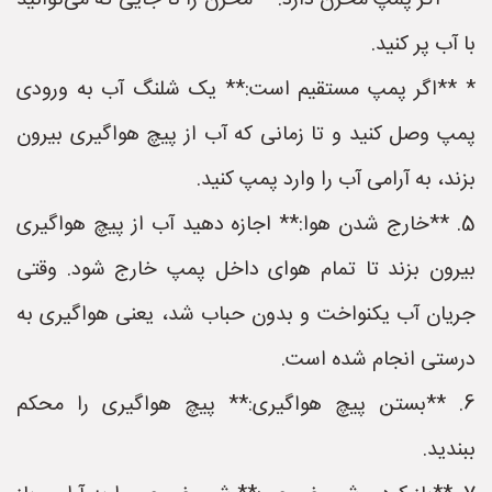
* **اگر پمپ مخزن دارد:** مخزن را تا جایی که می‌توانید
با آب پر کنید.
* **اگر پمپ مستقیم است:** یک شلنگ آب به ورودی
پمپ وصل کنید و تا زمانی که آب از پیچ هواگیری بیرون
بزند، به آرامی آب را وارد پمپ کنید.
5. **خارج شدن هوا:** اجازه دهید آب از پیچ هواگیری
بیرون بزند تا تمام هوای داخل پمپ خارج شود. وقتی
جریان آب یکنواخت و بدون حباب شد، یعنی هواگیری به
درستی انجام شده است.
6. **بستن پیچ هواگیری:** پیچ هواگیری را محکم
ببندید.