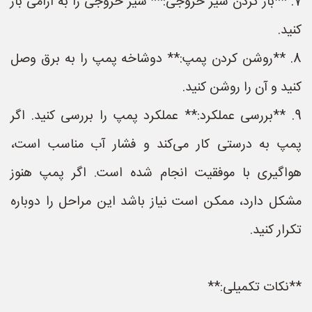
7. **باز کردن شیر خروجی:** شیر خروجی را به آرامی باز
کنید.
8. **روشن کردن پمپ:** دوشاخه پمپ را به برق وصل
کنید و آن را روشن کنید.
9. **بررسی عملکرد:** عملکرد پمپ را بررسی کنید. اگر
پمپ به درستی کار می‌کند و فشار آب مناسب است،
هواگیری با موفقیت انجام شده است. اگر پمپ هنوز
مشکل دارد، ممکن است نیاز باشد این مراحل را دوباره
تکرار کنید.
**نکات تکمیلی:**