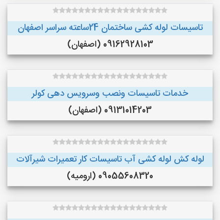
تاسیسات لوله کشی ساختمان 24ساعته سراسر اصفهان
09162928103 (اصفهان)
خدمات تاسیسات ونصب وسرویس دهی کولر
09131014203 (اصفهان)
لوله کش لوله کشی آب تاسیسات کار تعمیرات شیرآلات
09055608320 (ارومیه)