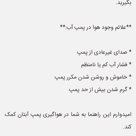
بگیرید.
**علائم وجود هوا در پمپ آب:**
* صدای غیرعادی از پمپ
* فشار آب کم یا نامنظم
* خاموش و روشن شدن مکرر پمپ
* گرم شدن بیش از حد پمپ
امیدوارم این راهنما به شما در هواگیری پمپ آبتان کمک
کند.