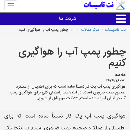
منوی
سایت
نت
شرکت ها
تاسیسا
نت تاسیسات
مرکز مقالات
چطور پمپ آب را هواگیری کنیم
خدمات تاسیسات ساختمان
چطور پمپ آب را هواگیری
خدمات تاسیسات ساختمان
کنیم
سایر خدمات
خلاصه
1404/06/31
هواگیری پمپ آب یک کار نسبتاً ساده است که برای اطمینان از عملکرد
تاسیساتی های شهرها
صحیح پمپ ضروری است. در اینجا یک راهنمای کلی برای هواگیری پمپ
آب در ایران آورده شده است: **نکات مهم قبل از شروع:
هواگیری پمپ آب یک کار نسبتاً ساده است که برای
اطمینان از عملکرد صحیح پمپ ضروری است. در اینجا یک