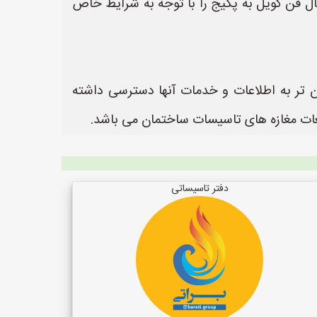
ل فن کویل به پکیج را با توجه به شرایط خاص
ن تر به اطلاعات و خدمات آنها دسترسی داشته
دفتر تاسیساتی