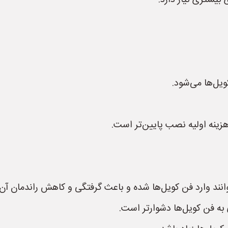
یشتری نیاز دارد.
یل‌ها می‌شود.
زینه اولیه نصب پایین‌تر است.
نند وارد فن کویل‌ها شده و باعث گرفتگی و کاهش راندمان آن‌
 به فن کویل‌ها دشوارتر است.