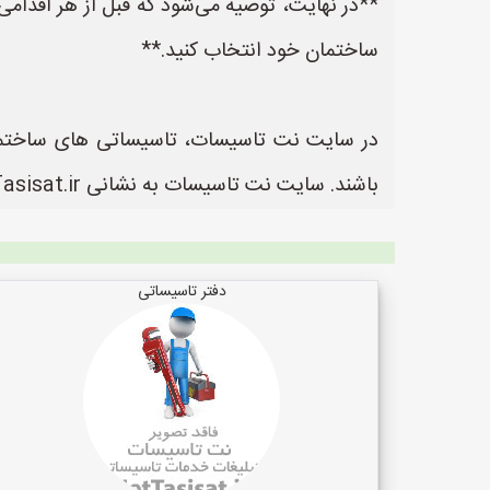
**در نهایت، توصیه می‌شود که قبل از هر اقدا
ساختمان خود انتخاب کنید.**
در سایت نت تاسیسات، تاسیساتی های ساختمان م
باشند. سایت نت تاسیسات به نشانی https://www.NetTasisat.ir یک سایت عالی جهت ثبت آگهی و تبلیغات مغازه های تاسیسات ساختمان می باشد.
دفتر تاسیساتی