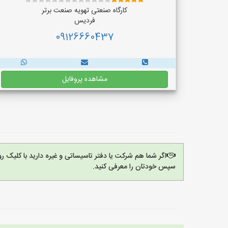
کارگاه صنعتی تهویه صنعت برتر
فردیس
09126660437
مشاهده پروفایل
اگر شما هم شرکت یا دفتر تاسیساتی و غیره دارید با کلیک 
سپس خودتان را معرفی کنید.