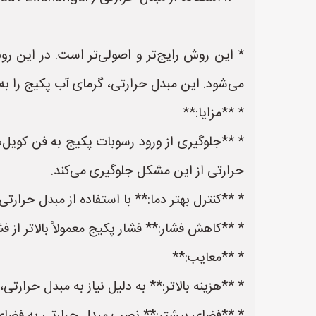
* این روش رایج‌تر و اصولی‌تر است. در این رو
می‌شود. این مبدل حرارتی، گرمای آب پکیج را 
* **مزایا:**
* **جلوگیری از ورود رسوبات پکیج به فن کویل‌ه
حرارتی از این مشکل جلوگیری می‌کند.
* **کنترل بهتر دما:** با استفاده از مبدل حرارت
* **کاهش فشار:** فشار پکیج معمولاً بالاتر از ف
* **معایب:**
* **هزینه بالاتر:** به دلیل نیاز به مبدل حرارتی،