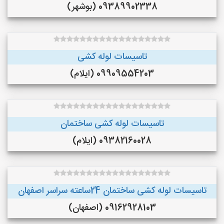
09389902338 (بوشهر)
تاسیسات لوله کشی
09909554203 (ایلام)
تاسیسات لوله کشی ساختمان
09382160028 (ایلام)
تاسیسات لوله کشی ساختمان 24ساعته سراسر اصفهان
09162928103 (اصفهان)