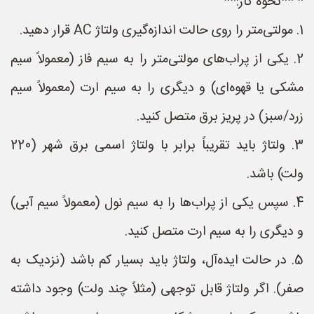
* **نحوه کار:**
1. مولتی‌متر را روی حالت اندازه‌گیری ولتاژ AC قرار دهید.
2. یکی از پراب‌های مولتی‌متر را به سیم فاز (معمولاً سیم
مشکی یا قهوه‌ای) و دیگری را به سیم ارت (معمولاً سیم
زرد/سبز) در پریز برق متصل کنید.
3. ولتاژ باید تقریباً برابر با ولتاژ اسمی برق شهر (220
ولت) باشد.
4. سپس یکی از پراب‌ها را به سیم نول (معمولاً سیم آبی)
و دیگری را به سیم ارت متصل کنید.
5. در حالت ایده‌آل، ولتاژ باید بسیار کم باشد (نزدیک به
صفر). اگر ولتاژ قابل توجهی (مثلاً چند ولت) وجود داشته