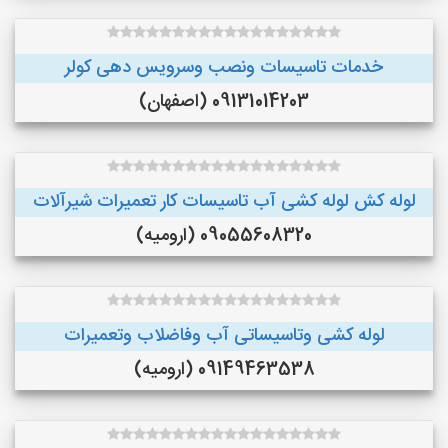
خدمات تاسیسات ونصب وسرویس دهی کولر
09131014203 (اصفهان)
لوله کش لوله کشی آب تاسیسات کار تعمیرات شیرآلات
09055608320 (ارومیه)
لوله کشی وتاسیساتی آب وفاضلاب وتعمیرات
09149463538 (ارومیه)