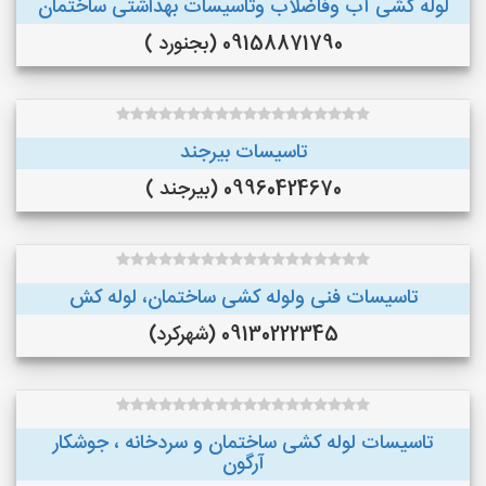
لوله کشی آب وفاضلاب وتاسیسات بهداشتی ساختمان
09158871790 (بجنورد )
تاسیسات بیرجند
09960424670 (بیرجند )
تاسیسات فنی ولوله کشی ساختمان، لوله کش
09130222345 (شهرکرد)
تاسیسات لوله کشی ساختمان و سردخانه ، جوشکار
آرگون