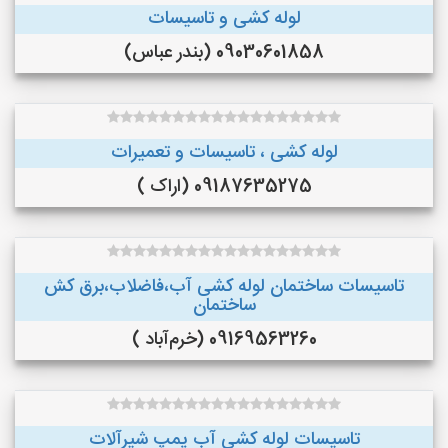
لوله کشی و تاسیسات
09030601858 (بندر عباس)
لوله کشی ، تاسیسات و تعمیرات
09187635275 (اراک )
تاسیسات ساختمان لوله کشی آب،فاضلاب،برق کش
ساختمان
09169563260 (خرم‌آباد )
تاسیسات لوله کشی آب پمپ شیرآلات