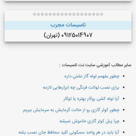
تاسیسات مجرب
09125014907 (تهران)
سایر مطالب آموزشی سایت نت تاسیسات :
چطور بفهمم لوله گاز نشتی داره
برای نصب توالت فرنگی چه ابزارهایی لازمه
آیا لوله کشی روکار بهتره یا توکار
چطور کولر گازی رو از حالت گرمایش به سرمایش ببریم
چرا پنل کولر گازی خاموش نمیشه
آیا باید در هر واحد مسکونی کلید محافظ جان نصب بشه