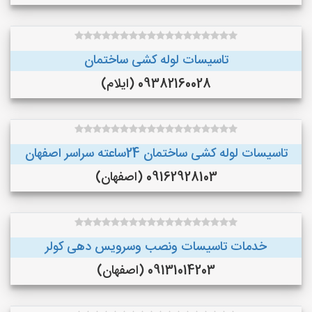
تاسیسات لوله کشی ساختمان
09382160028 (ایلام)
تاسیسات لوله کشی ساختمان 24ساعته سراسر اصفهان
09162928103 (اصفهان)
خدمات تاسیسات ونصب وسرویس دهی کولر
09131014203 (اصفهان)