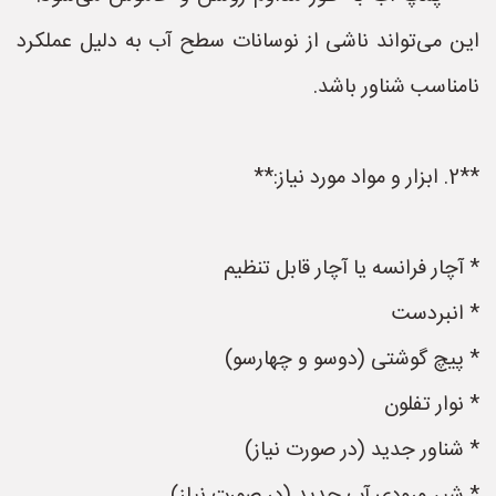
این می‌تواند ناشی از نوسانات سطح آب به دلیل عملکرد
نامناسب شناور باشد.
**2. ابزار و مواد مورد نیاز:**
* آچار فرانسه یا آچار قابل تنظیم
* انبردست
* پیچ گوشتی (دوسو و چهارسو)
* نوار تفلون
* شناور جدید (در صورت نیاز)