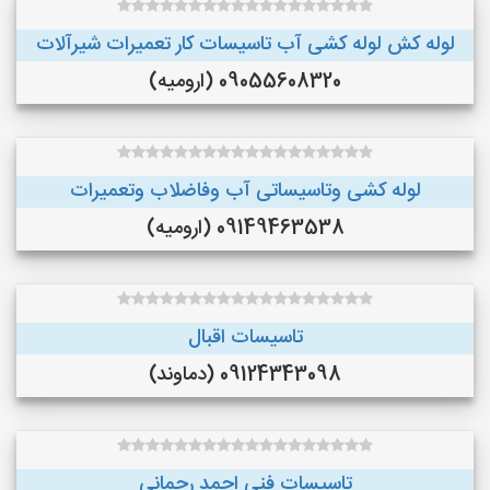
لوله کش لوله کشی آب تاسیسات کار تعمیرات شیرآلات
09055608320 (ارومیه)
لوله کشی وتاسیساتی آب وفاضلاب وتعمیرات
09149463538 (ارومیه)
تاسیسات اقبال
09124343098 (دماوند)
تاسیسات فنی احمد رحمانی