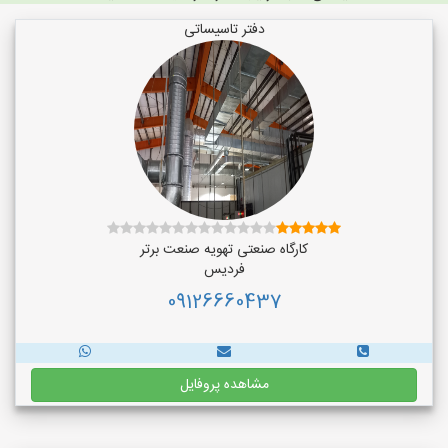
دفتر تاسیساتی
کارگاه صنعتی تهویه صنعت برتر
فردیس
09126660437
مشاهده پروفایل