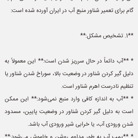
گام برای تعمیر شناور منبع آب در ایران آورده شده است:
**1. تشخیص مشکل:**
* **آب دائماً در حال سرریز شدن است:** این معمولاً به
دلیل گیر کردن شناور در وضعیت بالا، سوراخ شدن شناور یا
تنظیم نادرست اهرم شناور است.
* **آب به اندازه کافی وارد منبع نمی‌شود:** این ممکن
است به دلیل گیر کردن شناور در وضعیت پایین، مسدود
شدن ورودی آب، یا خرابی شیر ورودی آب باشد.
* **پمپ آب به طور مداوم روشن و خاموش می‌شود:**