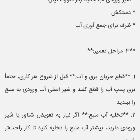
* شیر ورودی آب جدید (در صورت نیاز)
* دستکش
* ظرف برای جمع آوری آب
**3. مراحل تعمیر:**
1. **قطع جریان برق و آب:** قبل از شروع هر کاری، حتماً
برق پمپ آب را قطع کنید و شیر اصلی آب ورودی به منبع
را ببندید.
2. **تخلیه آب منبع:** اگر نیاز به تعویض شناور یا شیر
ورودی دارید، بیشتر آب منبع را تخلیه کنید تا کار راحت‌تر