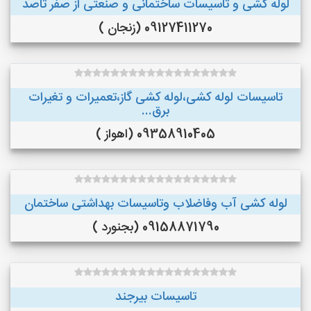
لوله کشی و تاسیسات ساختمانی و صنعتی از صفر تاصد
09127411270 (زنجان )
تاسیسات لوله کشی،لوله کشی گاز،تعمیرات و تغیرات
برق...
09358910405 (اهواز )
لوله کشی آب وفاضلاب وتاسیسات بهداشتی ساختمان
09158871790 (بجنورد )
تاسیسات بیرجند