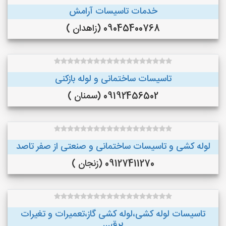
خدمات تاسیسات آرامش
09045400768 (زاهدان )
تاسیسات ساختمانی و لوله بازکنی
09192456502 (سمنان )
لوله کشی و تاسیسات ساختمانی و صنعتی از صفر تاصد
09127411270 (زنجان )
تاسیسات لوله کشی،لوله کشی گاز،تعمیرات و تغیرات
برق...