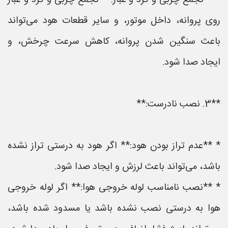
* **تجمع چربی و گرد و غبار:** تجمع چربی و گرد و غبار
روی پروانه، داخل موتور، و سایر قطعات هود می‌تواند
باعث سنگین شدن پروانه، کاهش سرعت چرخش، و
ایجاد صدا شود.
**3. نصب نادرست:**
* **عدم تراز بودن هود:** اگر هود به درستی تراز نشده
باشد، می‌تواند باعث لرزش و ایجاد صدا شود.
* **نصب نامناسب لوله خروجی هوا:** اگر لوله خروجی
هوا به درستی نصب نشده باشد یا مسدود شده باشد،