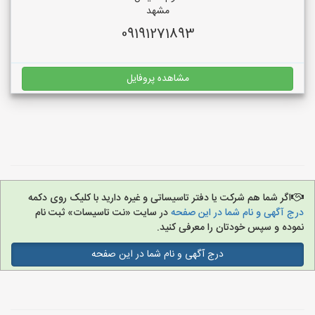
مشهد
09191271893
مشاهده پروفایل
اگر شما هم شرکت یا دفتر تاسیساتی و غیره دارید با کلیک روی دکمه
درج آگهی و نام شما در این صفحه
در سایت «نت تاسیسات» ثبت نام
نموده و سپس خودتان را معرفی کنید.
درج آگهی و نام شما در این صفحه