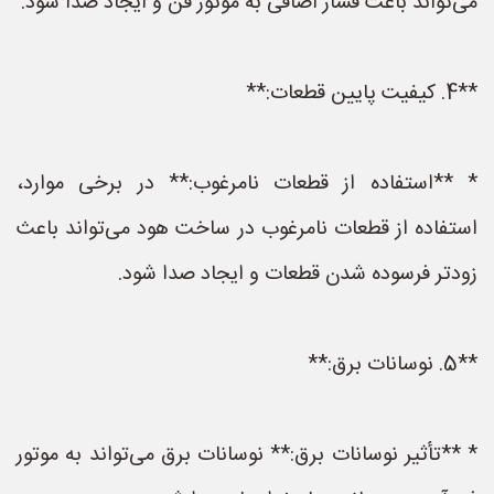
می‌تواند باعث فشار اضافی به موتور فن و ایجاد صدا شود.
**4. کیفیت پایین قطعات:**
* **استفاده از قطعات نامرغوب:** در برخی موارد،
استفاده از قطعات نامرغوب در ساخت هود می‌تواند باعث
زودتر فرسوده شدن قطعات و ایجاد صدا شود.
**5. نوسانات برق:**
* **تأثیر نوسانات برق:** نوسانات برق می‌تواند به موتور