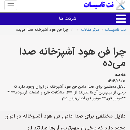
منوی
سایت
نت
شرکت ها
تاسیسا
نت تاسیسات
مرکز مقالات
چرا فن هود آشپزخانه صدا می‌ده
خدمات تاسیسات ساختمان
چرا فن هود آشپزخانه صدا
خدمات تاسیسات ساختمان
می‌ده
سایر خدمات
خلاصه
1404/09/10
دلایل مختلفی برای صدا دادن فن هود آشپزخانه در ایران وجود دارد که
تاسیساتی های شهرها
برخی از مهم‌ترین آن‌ها عبارتند از: **1. مشکلات فنی و قطعات فرسوده:** *
**موتور فن:** موتور فن اصلی‌ترین عام
دلایل مختلفی برای صدا دادن فن هود آشپزخانه در ایران
وجود دارد که برخی از مهم‌ترین آن‌ها عبارتند از: