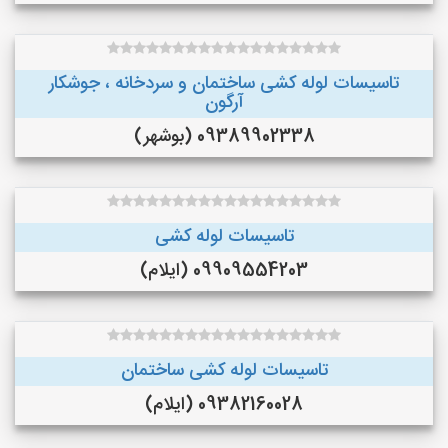
تاسیسات لوله کشی ساختمان و سردخانه ، جوشکار
آرگون
09389902338 (بوشهر)
تاسیسات لوله کشی
09909554203 (ایلام)
تاسیسات لوله کشی ساختمان
09382160028 (ایلام)