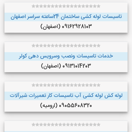
تاسیسات لوله کشی ساختمان 24ساعته سراسر اصفهان
09162928103 (اصفهان)
خدمات تاسیسات ونصب وسرویس دهی کولر
09131014203 (اصفهان)
لوله کش لوله کشی آب تاسیسات کار تعمیرات شیرآلات
09055608320 (ارومیه)