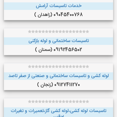
خدمات تاسیسات آرامش
09045400768 (زاهدان )
تاسیسات ساختمانی و لوله بازکنی
09192456502 (سمنان )
لوله کشی و تاسیسات ساختمانی و صنعتی از صفر تاصد
09127411270 (زنجان )
تاسیسات لوله کشی،لوله کشی گاز،تعمیرات و تغیرات
برق...