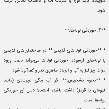
شوینده، باید فوراً با شرکت آب و فاضلاب تماس گرفته
شود.
**4. خوردگی لوله‌ها:**
* **خوردگی لوله‌های قدیمی:** در ساختمان‌های قدیمی
با لوله‌های فرسوده، خوردگی لوله‌ها می‌تواند باعث ورود
ذرات ریز فلز به آب و ایجاد ظاهری کدر و کف‌آلود شود.
* **نحوه تشخیص:** اگر آب رنگی غیرعادی (مانند
قهوه‌ای یا قرمز) داشته باشد، احتمالاً دلیل آن خوردگی
لوله‌ها است.