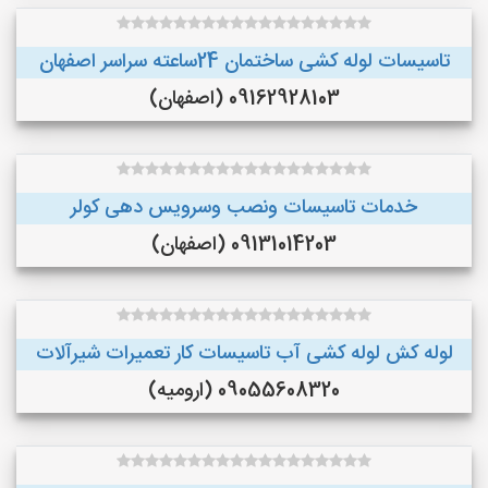
تاسیسات لوله کشی ساختمان 24ساعته سراسر اصفهان
09162928103 (اصفهان)
خدمات تاسیسات ونصب وسرویس دهی کولر
09131014203 (اصفهان)
لوله کش لوله کشی آب تاسیسات کار تعمیرات شیرآلات
09055608320 (ارومیه)