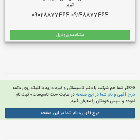
تبریز
09148877464 09028877464
مشاهده پروفایل
اگر شما هم شرکت یا دفتر تاسیساتی و غیره دارید با کلیک روی دکمه
درج آگهی و نام شما در این صفحه
در سایت «نت تاسیسات» ثبت نام
نموده و سپس خودتان را معرفی کنید.
درج آگهی و نام شما در این صفحه