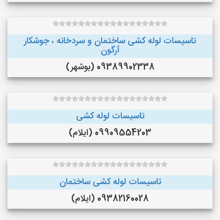
تاسیسات لوله کشی ساختمان و سردخانه ، جوشکار
آرگون
09389902338 (بوشهر)
تاسیسات لوله کشی
09909554203 (ایلام)
تاسیسات لوله کشی ساختمان
09382160028 (ایلام)