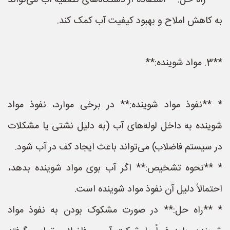
* **راه حل:** استفاده از دستگاه‌های تصفیه آب می‌تواند
به کاهش املاح و بهبود کیفیت آب کمک کند.
**3. مواد شوینده:**
* **نفوذ مواد شوینده:** در برخی موارد، نفوذ مواد
شوینده به داخل لوله‌های آب (به دلیل نشتی یا مشکلات
در سیستم فاضلاب) می‌تواند باعث ایجاد کف در آب شود.
* **نحوه تشخیص:** اگر آب بوی مواد شوینده بدهد،
احتمالاً دلیل آن نفوذ مواد شوینده است.
* **راه حل:** در صورت مشکوک بودن به نفوذ مواد