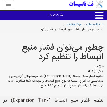
منوی
سایت
نت
شرکت ها
تاسیسا
نت تاسیسات
مرکز مقالات
چطور می‌توان فشار منبع انبساط را تنظیم کرد
خدمات تاسیسات ساختمان
چطور می‌توان فشار منبع
خدمات تاسیسات ساختمان
انبساط را تنظیم کرد
سایر خدمات
خلاصه
1404/12/07
تاسیساتی های شهرها
تنظیم فشار منبع انبساط (Expansion Tank) در سیستم‌های گرمایشی و
سرمایشی در ایران، بسته به نوع منبع انبساط و سیستم شما متفاوت است.
در اینجا یک راهنمای جامع برای تنظیم فشار منبع ا
تنظیم فشار منبع انبساط (Expansion Tank) در