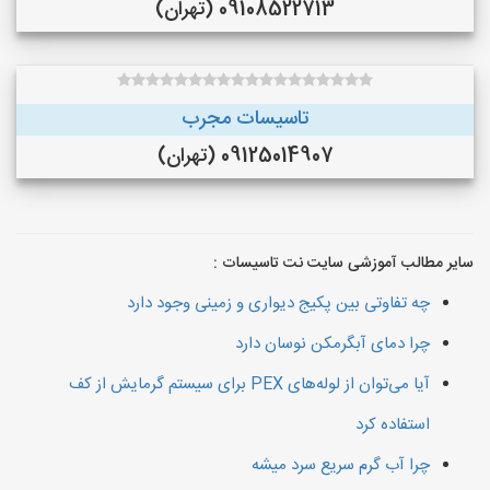
09108522713 (تهران)
تاسیسات مجرب
09125014907 (تهران)
سایر مطالب آموزشی سایت نت تاسیسات :
چه تفاوتی بین پکیج دیواری و زمینی وجود دارد
چرا دمای آبگرمکن نوسان دارد
آیا می‌توان از لوله‌های PEX برای سیستم گرمایش از کف
استفاده کرد
چرا آب گرم سریع سرد میشه