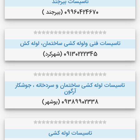
تاسیسات بیرجند
09960424670 (بیرجند )
تاسیسات فنی ولوله کشی ساختمان، لوله کش
09130222345 (شهرکرد)
تاسیسات لوله کشی ساختمان و سردخانه ، جوشکار
آرگون
09389902338 (بوشهر)
تاسیسات لوله کشی