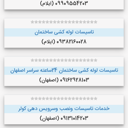
09909554203 (ایلام)
تاسیسات لوله کشی ساختمان
09382160028 (ایلام)
تاسیسات لوله کشی ساختمان 24ساعته سراسر اصفهان
09162928103 (اصفهان)
خدمات تاسیسات ونصب وسرویس دهی کولر
09131014203 (اصفهان)