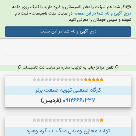
اگر شما هم شرکت یا دفتر تاسیساتی و غیره دارید با کلیک روی دکمه
درج آگهی و نام شما در این صفحه
در سایت «نت تاسیسات» ثبت نام
نموده و سپس خودتان را معرفی کنید.
درج آگهی و نام شما در این صفحه
تلفن مراکز چاپ به ترتیب ستاره در سایت نت تاسیسات
کارگاه صنعتی تهویه صنعت برتر
09126660437
(فردیس)
تولید مخازن ومبدل دیگ اب گرم وغیره