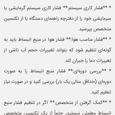
* **فشار کاری سیستم:** فشار کاری سیستم گرمایشی یا
سرمایشی خود را از دفترچه راهنمای دستگاه یا از تکنسین
متخصص بپرسید.
* **فشار مناسب هوا:** فشار هوا در منبع انبساط باید به
گونه‌ای تنظیم شود که بتواند تغییرات حجم آب ناشی از
تغییرات دما را جبران کند.
* **بررسی دوره‌ای:** فشار منبع انبساط را به صورت
دوره‌ای (حداقل سالی یک بار) بررسی کنید و در صورت نیاز
تنظیم کنید.
* **کمک گرفتن از متخصص:** اگر در تنظیم فشار منبع
انبساط مطمئن نیستید، حتماً از یک تکنسین متخصص