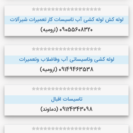
لوله کش لوله کشی آب تاسیسات کار تعمیرات شیرآلات
09055608320 (ارومیه)
لوله کشی وتاسیساتی آب وفاضلاب وتعمیرات
09149463538 (ارومیه)
تاسیسات اقبال
09124343098 (دماوند)