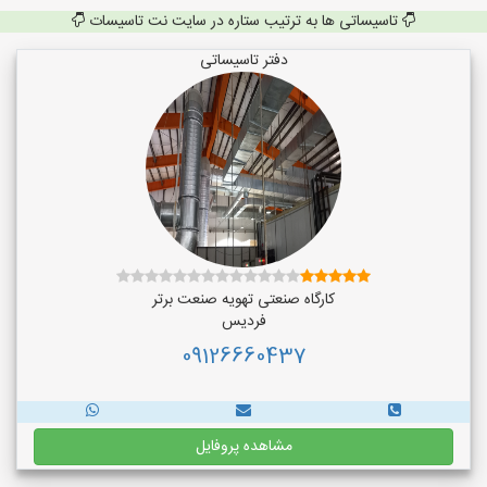
تاسیساتی ها به ترتیب ستاره در سایت نت تاسیسات
دفتر تاسیساتی
کارگاه صنعتی تهویه صنعت برتر
فردیس
09126660437
مشاهده پروفایل