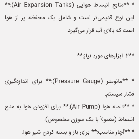
* **منابع انبساط هوایی (Air Expansion Tanks):**
این نوع قدیمی‌تر است و شامل یک محفظه پر از هوا
است که بالای آب قرار می‌گیرد.
**2. ابزارهای مورد نیاز:**
* **مانومتر (Pressure Gauge):** برای اندازه‌گیری
فشار سیستم.
* **تلمبه هوا (Air Pump):** برای افزودن هوا به منبع
انبساط (معمولاً با یک سوزن مخصوص).
* **آچار مناسب:** برای باز و بسته کردن شیر هوا.