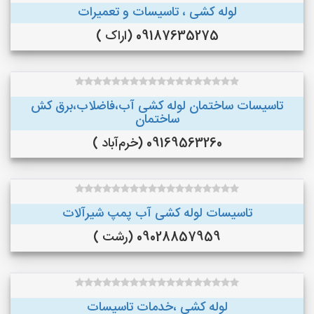
لوله کشی ، تاسیسات و تعمیرات
09187635275 (اراک )
تاسیسات ساختمان لوله کشی آب،فاضلاب،برق کش
ساختمان
09169563260 (خرم‌آباد )
تاسیسات لوله کشی آب پمپ شیرآلات
09028857959 (رشت )
لوله کشی ،خدمات تاسیسات