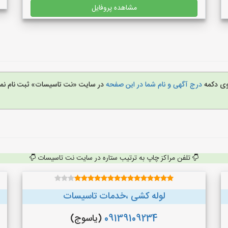
مشاهده پروفایل
روی دکمه
درج آگهی و نام شما در این صفحه
در سایت «نت تاسیسات» ثبت نام نمو
تلفن مراکز چاپ به ترتیب ستاره در سایت نت تاسیسات
لوله کشی ،خدمات تاسیسات
09139109234
(یاسوج)