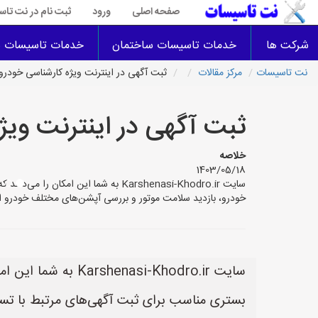
صفحه اصلی
ورود
ثبت نام در نت تا
شرکت ها
خدمات تاسیسات ساختمان
خدمات تاسیسات س
نت تاسیسات
مرکز مقالات
ثبت آگهی در اینترنت ویژه کارشناسی خود
ثبت آگهی در اینترنت وی
خلاصه
1403/05/18
سایت Karshenasi-Khodro.ir به شما
خودرو، بازدید سلامت موتور و بررسی آپشن‌های مختلف خودرو 
سایت i-Khodro.ir
بستری مناسب برای ثبت آگهی‌های مرتبط با ت