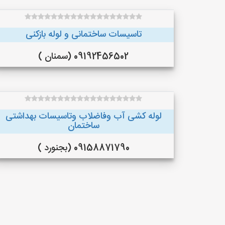
تاسیسات ساختمانی و لوله بازکنی
09192456502 (سمنان )
لوله کشی آب وفاضلاب وتاسیسات بهداشتی
ساختمان
09158871790 (بجنورد )