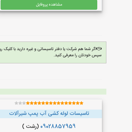
مشاهده پروفایل
اگر شما هم شرکت یا دفتر تاسیساتی و غیره دارید با کلیک 
سپس خودتان را معرفی کنید.
تاسیسات لوله کشی آب پمپ شیرآلات
09028857959
(رشت )