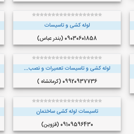
لوله کشی و تاسیسات
09030601858 (بندر عباس)
لوله کشی و تاسیسات تعمیرات و نصب...
09920937736 (کرمانشاه )
تاسیسات لوله کشی ساختمان
09109596430 (قزوین)