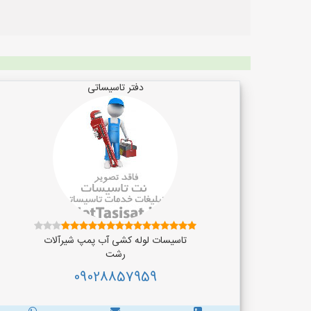
دفتر تاسیساتی
تاسیسات لوله کشی آب پمپ شیرآلات
رشت
09028857959