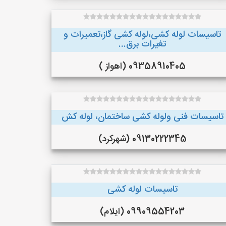
تاسیسات لوله کشی،لوله کشی گاز،تعمیرات و
تغیرات برق...
09358910405 (اهواز )
تاسیسات فنی ولوله کشی ساختمان، لوله کش
09130222345 (شهرکرد)
تاسیسات لوله کشی
09909554203 (ایلام)