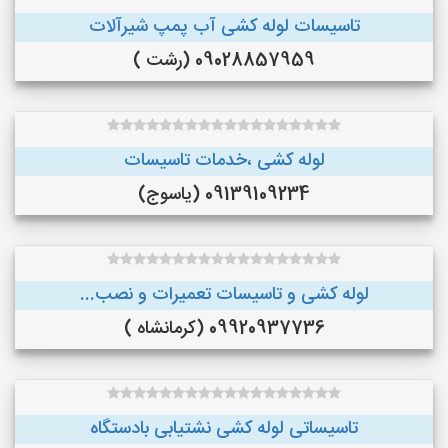
تاسیسات لوله کشی آب پمپ شیرآلات
09028857959 (رشت )
لوله کشی ،خدمات تاسیسات
09139109234 (یاسوج)
لوله کشی و تاسیسات تعمیرات و نصب...
09920937736 (کرمانشاه )
تاسیساتی لوله کشی نشتیابی بادستگاه