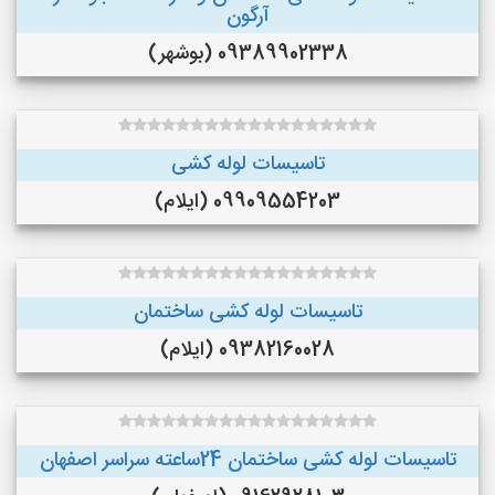
آرگون
09389902338 (بوشهر)
تاسیسات لوله کشی
09909554203 (ایلام)
تاسیسات لوله کشی ساختمان
09382160028 (ایلام)
تاسیسات لوله کشی ساختمان 24ساعته سراسر اصفهان