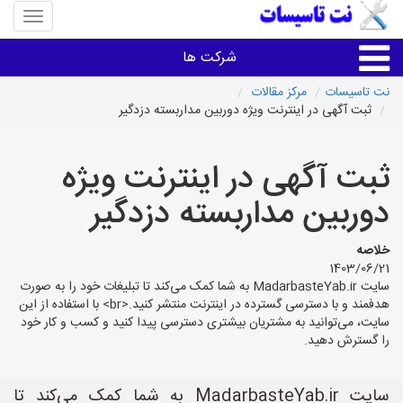
منوی
سایت
نت
شرکت ها
تاسیسا
نت تاسیسات
مرکز مقالات
ثبت آگهی در اینترنت ویژه دوربین مداربسته دزدگیر
خدمات تاسیسات ساختمان
ثبت آگهی در اینترنت ویژه
خدمات تاسیسات ساختمان
دوربین مداربسته دزدگیر
سایر خدمات
خلاصه
1403/06/21
تاسیساتی های شهرها
سایت MadarbasteYab.ir به شما کمک می‌کند تا تبلیغات خود را به صورت
هدفمند و با دسترسی گسترده در اینترنت منتشر کنید.<br> با استفاده از این
سایت، می‌توانید به مشتریان بیشتری دسترسی پیدا کنید و کسب و کار خود
را گسترش دهید.
سایت MadarbasteYab.ir به شما کمک می‌کند تا