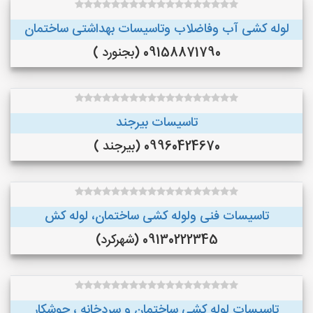
لوله کشی آب وفاضلاب وتاسیسات بهداشتی ساختمان
09158871790 (بجنورد )
تاسیسات بیرجند
09960424670 (بیرجند )
تاسیسات فنی ولوله کشی ساختمان، لوله کش
09130222345 (شهرکرد)
تاسیسات لوله کشی ساختمان و سردخانه ، جوشکار