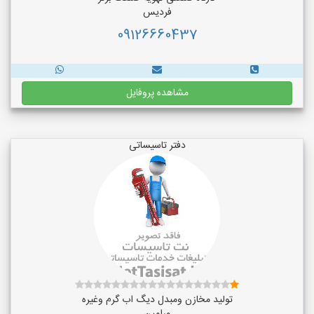
فردیس
09126660437
مشاهده پروفایل
دفتر تاسیساتی
تولید مخازن ومبدل دیگ اب گرم وغیره