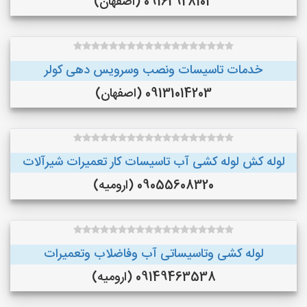
09162928103 (اصفهان)
خدمات تاسیسات ونصب وسرویس دهی کولر
09131014203 (اصفهان)
لوله کش لوله کشی آب تاسیسات کار تعمیرات شیرآلات
09055608320 (ارومیه)
لوله کشی وتاسیساتی آب وفاضلاب وتعمیرات
09149463538 (ارومیه)