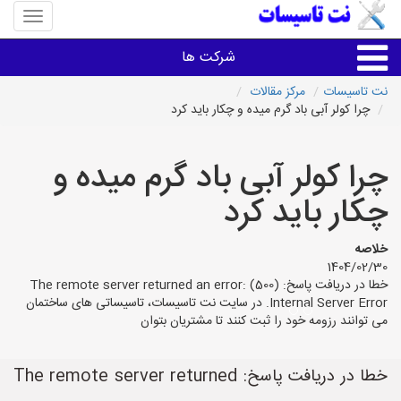
منوی
سایت
نت
شرکت ها
تاسیسا
نت تاسیسات
مرکز مقالات
چرا کولر آبی باد گرم میده و چکار باید کرد
خدمات تاسیسات ساختمان
چرا کولر آبی باد گرم میده و
خدمات تاسیسات ساختمان
چکار باید کرد
سایر خدمات
خلاصه
1404/02/30
تاسیساتی های شهرها
خطا در دریافت پاسخ: The remote server returned an error: (500)
Internal Server Error. در سایت نت تاسیسات، تاسیساتی های ساختمان
می توانند رزومه خود را ثبت کنند تا مشتریان بتوان
خطا در دریافت پاسخ: The remote server returned