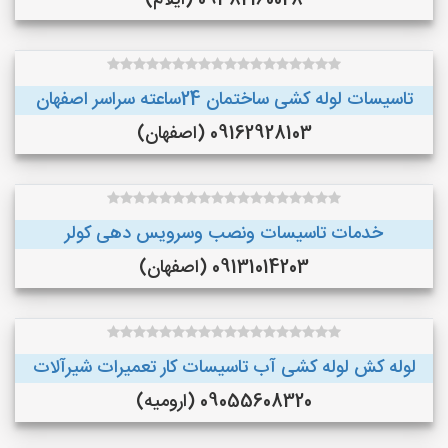
09382160028 (ایلام)
تاسیسات لوله کشی ساختمان 24ساعته سراسر اصفهان
09162928103 (اصفهان)
خدمات تاسیسات ونصب وسرویس دهی کولر
09131014203 (اصفهان)
لوله کش لوله کشی آب تاسیسات کار تعمیرات شیرآلات
09055608320 (ارومیه)