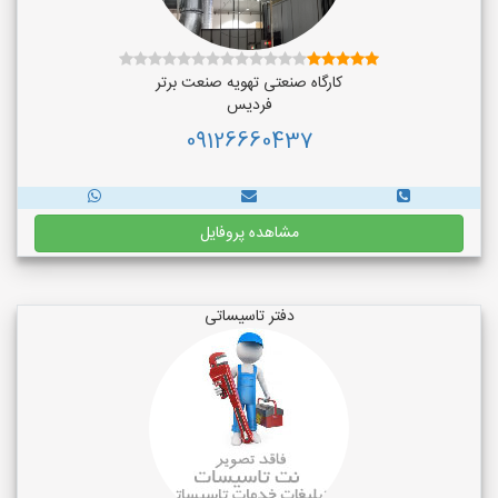
کارگاه صنعتی تهویه صنعت برتر
فردیس
09126660437
مشاهده پروفایل
دفتر تاسیساتی