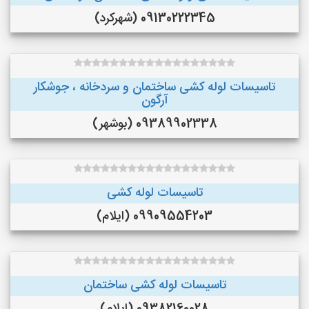
09130222345 (شهرکرد)
تاسیسات لوله کشی ساختمان و سردخانه ، جوشکار
آرگون
09389902338 (بوشهر)
تاسیسات لوله کشی
09909554203 (ایلام)
تاسیسات لوله کشی ساختمان