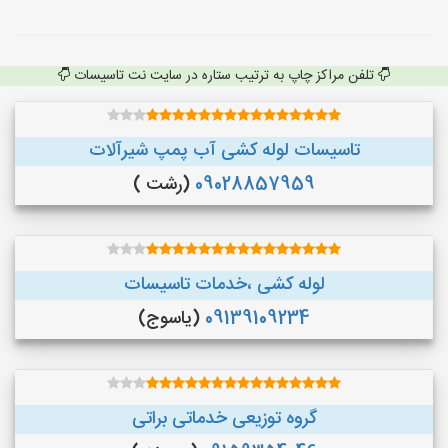
تلفن مراکز چاپ به ترتیب ستاره در سایت نت تاسیسات
تاسیسات لوله کشی آب پمپ شیرآلات
09028857959
(رشت )
لوله کشی ،خدمات تاسیسات
09139109234
(یاسوج)
گروه توزیعی خدماتی براتی