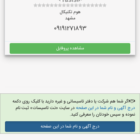
هوم تکنیکال
مشهد
09191271893
مشاهده پروفایل
اگر شما هم شرکت یا دفتر تاسیساتی و غیره دارید با کلیک روی دکمه
درج آگهی و نام شما در این صفحه
در سایت «نت تاسیسات» ثبت نام
نموده و سپس خودتان را معرفی کنید.
درج آگهی و نام شما در این صفحه