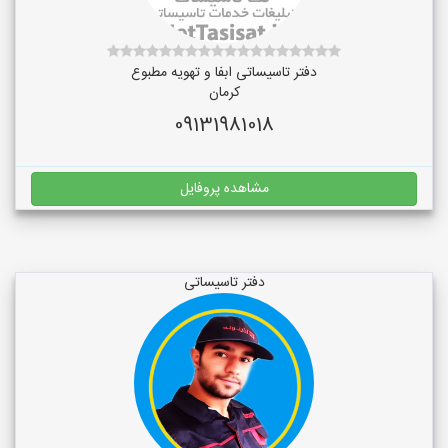
دفتر تاسیساتی ابفا و تهویه مطبوع
کرمان
09131981018
مشاهده پروفایل
دفتر تاسیساتی