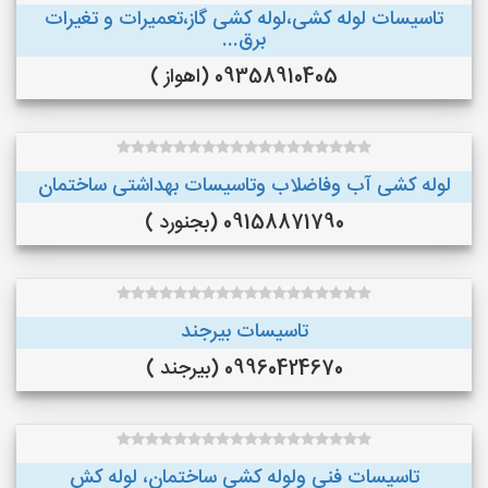
تاسیسات لوله کشی،لوله کشی گاز،تعمیرات و تغیرات
برق...
09358910405 (اهواز )
لوله کشی آب وفاضلاب وتاسیسات بهداشتی ساختمان
09158871790 (بجنورد )
تاسیسات بیرجند
09960424670 (بیرجند )
تاسیسات فنی ولوله کشی ساختمان، لوله کش