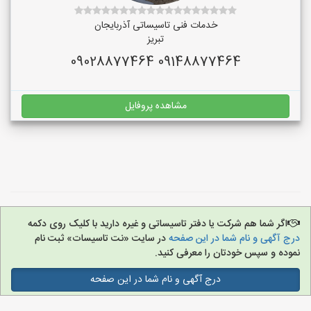
خدمات فنی تاسیساتی آذربایجان
تبریز
09148877464 09028877464
مشاهده پروفایل
اگر شما هم شرکت یا دفتر تاسیساتی و غیره دارید با کلیک روی دکمه
درج آگهی و نام شما در این صفحه
در سایت «نت تاسیسات» ثبت نام
نموده و سپس خودتان را معرفی کنید.
درج آگهی و نام شما در این صفحه