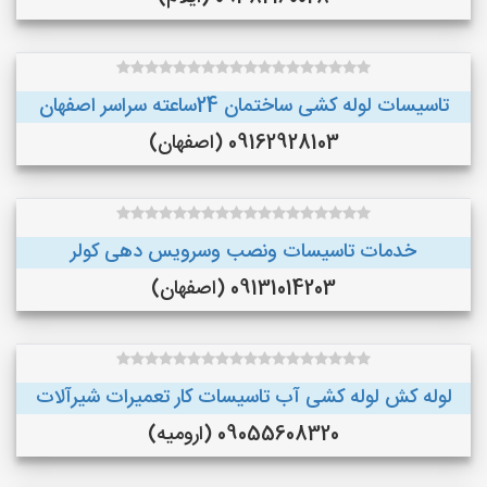
تاسیسات لوله کشی ساختمان 24ساعته سراسر اصفهان
09162928103 (اصفهان)
خدمات تاسیسات ونصب وسرویس دهی کولر
09131014203 (اصفهان)
لوله کش لوله کشی آب تاسیسات کار تعمیرات شیرآلات
09055608320 (ارومیه)