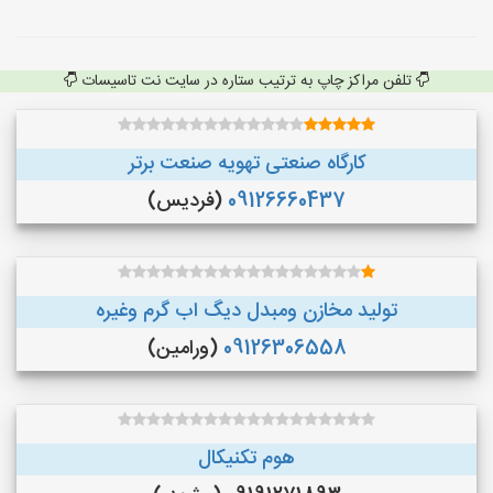
تلفن مراکز چاپ به ترتیب ستاره در سایت نت تاسیسات
کارگاه صنعتی تهویه صنعت برتر
09126660437
(فردیس)
تولید مخازن ومبدل دیگ اب گرم وغیره
09126306558
(ورامین)
هوم تکنیکال