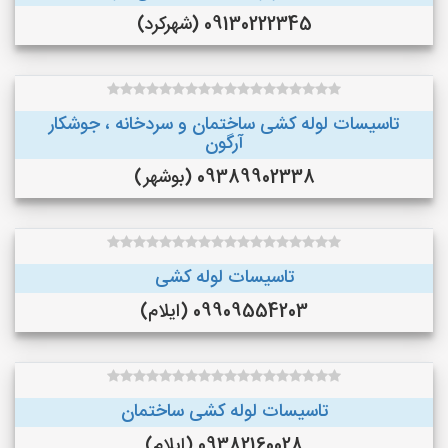
09130222345 (شهرکرد)
تاسیسات لوله کشی ساختمان و سردخانه ، جوشکار
آرگون
09389902338 (بوشهر)
تاسیسات لوله کشی
09909554203 (ایلام)
تاسیسات لوله کشی ساختمان
09382160028 (ایلام)