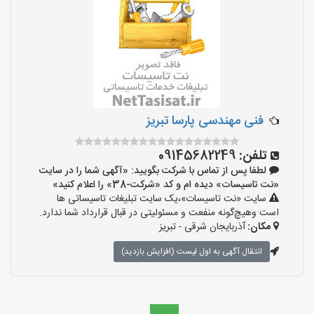
فنی مهندسی پارسا تبریز
تلفن:
09145682249
لطفا پس از تماس با شرکت بگویید: «آگهی شما را در سایت
«نت تاسیسات» دیده ام و کد «شرکت-38» را اعلام کنید»
سایت «نت تاسیسات»،یک سایت تبلیغات تاسیساتی ها
است وهیچ‌گونه منفعت و مسئولیتی در قبال قرارداد شما ندارد.
مکان:
آذربایجان شرقی - تبریز
انتقال آگهی به اول لیست (افزایش بازدید)