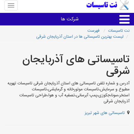
منوی
سایت
نت
شرکت ها
تاسیسا
نت تاسیسات
فهرست
لیست بهترین تاسیساتی ها در استان آذربایجان شرقی
خدمات تاسیسات ساختمان
تاسیساتی های آذربایجان
خدمات تاسیسات ساختمان
شرقی
سایر خدمات
آدرس و شماره تلفن تاسیساتی های استان آذربایجان شرقی تاسیسات تهویه
مطبوع و سرمایش،تاسیسات موتورخانه و گرمایشی،تاسیسات
تاسیساتی های شهرها
استخر،سونا،جکوزی،پمپ آبرسانی،تصفیه آب و هوا،طراحی تاسیسات
آذربایجان شرقی
تاسیساتی های شهر تبریز