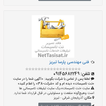
فنی مهندسی پارسا تبریز
تلفن:
09145682249
لطفا پس از تماس با شرکت بگویید: «آگهی شما را در سایت
«نت تاسیسات» دیده ام و کد «شرکت-38» را اعلام کنید»
سایت «نت تاسیسات»،یک سایت تبلیغات تاسیساتی ها
است وهیچ‌گونه منفعت و مسئولیتی در قبال قرارداد شما ندارد.
مکان:
آذربایجان شرقی - تبریز