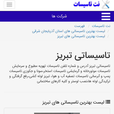
منوی
سایت
نت
شرکت ها
تاسیسا
نت تاسیسات
فهرست
لیست بهترین تاسیساتی های استان آذربایجان شرقی
خدمات تاسیسات ساختمان
لیست بهترین تاسیساتی های تبریز
خدمات تاسیسات ساختمان
تاسیساتی تبریز
سایر خدمات
تاسیساتی تبریز آدرس و شماره تلفن تاسیسات تهویه مطبوع و سرمایش
تاسیسات موتورخانه و گرمایشی تاسیسات استخر،سونا و جکوزی تاسیسات
پمپ و آبرسانی تاسیسات تصفیه آب و هوا، تبریز لوله کشی،رفع گرفتگی و
تاسیساتی های شهرها
ترکیدگی لوله ها،نصب لوستر و کلیه کارهای ساختمانی
لیست بهترین تاسیساتی های تبریز