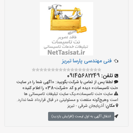
فنی مهندسی پارسا تبریز
تلفن:
09145682249
لطفا پس از تماس با شرکت بگویید: «آگهی شما را در سایت
«نت تاسیسات» دیده ام و کد «شرکت-38» را اعلام کنید»
سایت «نت تاسیسات»،یک سایت تبلیغات تاسیساتی ها
است وهیچ‌گونه منفعت و مسئولیتی در قبال قرارداد شما ندارد.
مکان:
آذربایجان شرقی - تبریز
انتقال آگهی به اول لیست (افزایش بازدید)